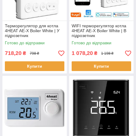
Терморегулятор для котла
WIFI терморегулятор котла
4HEAT AE-X Boiler White | У
4HEAT AE-X Boiler White | В
підрозетник
підрозетник
Готово до відправки
Готово до відправки
718,20
1 078,20
₴
₴
798 ₴
1 198 ₴
Купити
Купити