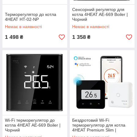
Сенсорний регулятор для
Терморегулятор до котла
котла 4HEAT AE-669 Boiler |
4HEAT HT-02-NP
Чорний
Немає в наявності
Немає в наявності
1 498
1 358
₴
₴
Wi-Fi терморегулятор до
Бездротовий Wi-Fi
котла 4HEAT AE-669 Boiler |
терморегулятор для котла
Чорний
4HEAT Premium Slim |
Сенсорний з АКБ