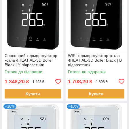
Сенсорний терморегулятор
WIFI терморегулятор котла
котла 4HEAT AE-3D Boiler
4HEAT AE-3D Boiler Black | В
Black | У підрозетник
підрозетник
Готово до відправки
Готово до відправки
1 348,20
1 708,20
₴
₴
1 498 ₴
1 898 ₴
Купити
Купити
–10%
–10%