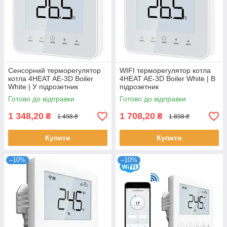
Сенсорний терморегулятор
WIFI терморегулятор котла
котла 4HEAT AE-3D Boiler
4HEAT AE-3D Boiler White | В
White | У підрозетник
підрозетник
Готово до відправки
Готово до відправки
1 348,20
1 708,20
₴
₴
1 498 ₴
1 898 ₴
Купити
Купити
–10%
–10%