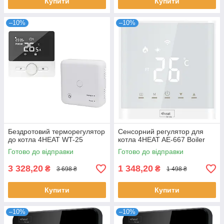
Купити
Купити
–10%
–10%
Бездротовий терморегулятор
Сенсорний регулятор для
до котла 4HEAT WT-25
котла 4HEAT AE-667 Boiler
Готово до відправки
Готово до відправки
3 328,20
1 348,20
₴
₴
3 698 ₴
1 498 ₴
Купити
Купити
–10%
–10%