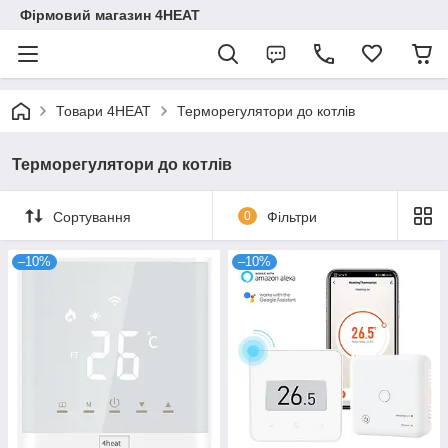
Фірмовий магазин 4HEAT
Товари 4HEAT
Терморегулятори до котлів
Терморегулятори до котлів
Сортування
0
Фільтри
–10%
–10%