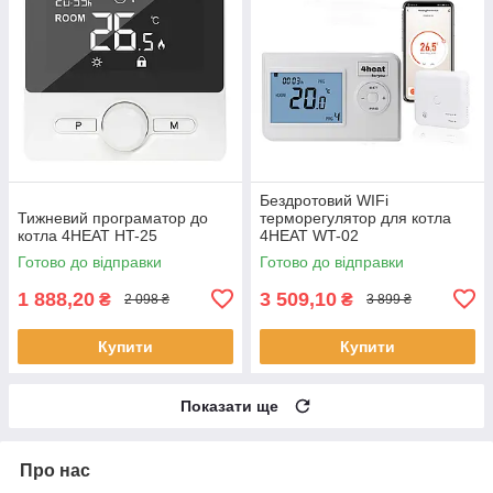
Бездротовий WIFi
Тижневий програматор до
терморегулятор для котла
котла 4HEAT HT-25
4HEAT WT-02
Готово до відправки
Готово до відправки
1 888,20
3 509,10
₴
₴
2 098 ₴
3 899 ₴
Купити
Купити
Показати ще
Про нас