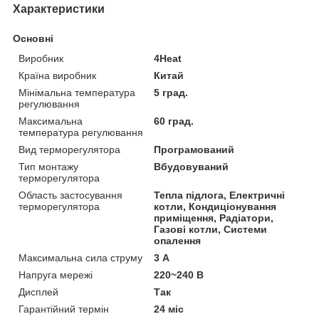
Характеристики
Основні
Виробник
4Heat
Країна виробник
Китай
Мінімальна температура
5 град.
регулювання
Максимальна
60 град.
температура регулювання
Вид терморегулятора
Програмований
Тип монтажу
Вбудовуваний
терморегулятора
Область застосування
Тепла підлога, Електричні
терморегулятора
котли, Кондиціонування
приміщення, Радіатори,
Газові котли, Системи
опалення
Максимальна сила струму
3 А
Напруга мережі
220~240 В
Дисплей
Так
Гарантійний термін
24 міс