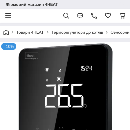
Фірмовий магазин 4HEAT
Товари 4HEAT
Терморегулятори до котлів
Сенсорний
–10%