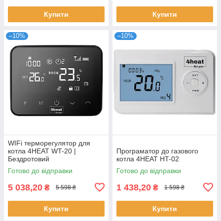
Купити
Купити
–10%
–10%
WIFi терморегулятор для
котла 4HEAT WT-20 |
Програматор до газового
Бездротовий
котла 4HEAT HT-02
Готово до відправки
Готово до відправки
5 038,20
1 438,20
₴
₴
5 598 ₴
1 598 ₴
Купити
Купити