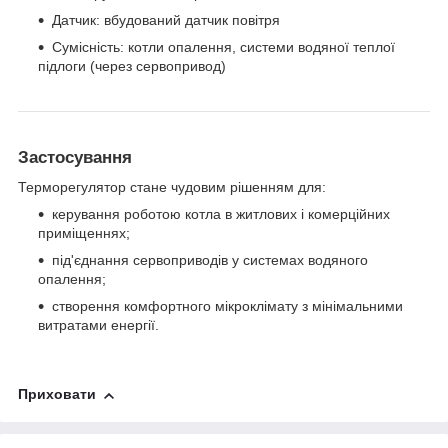
Датчик: вбудований датчик повітря
Сумісність: котли опалення, системи водяної теплої
підлоги (через сервопривод)
Застосування
Терморегулятор стане чудовим рішенням для:
керування роботою котла в житлових і комерційних
приміщеннях;
під'єднання сервоприводів у системах водяного
опалення;
створення комфортного мікроклімату з мінімальними
витратами енергії.
Приховати