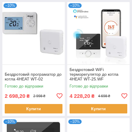
–10%
–10%
Бездротовий WiFi
Бездротовий програматор до
терморегулятор до котла
котла 4HEAT WT-02
4HEAT WT-25.WF
Готово до відправки
Готово до відправки
2 698,20
4 228,20
₴
₴
2 998 ₴
4 698 ₴
Купити
Купити
–10%
–10%