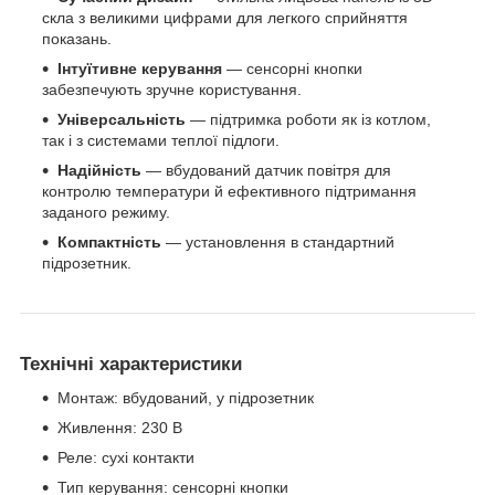
скла з великими цифрами для легкого сприйняття
показань.
Інтуїтивне керування
— сенсорні кнопки
забезпечують зручне користування.
Універсальність
— підтримка роботи як із котлом,
так і з системами теплої підлоги.
Надійність
— вбудований датчик повітря для
контролю температури й ефективного підтримання
заданого режиму.
Компактність
— установлення в стандартний
підрозетник.
Технічні характеристики
Монтаж: вбудований, у підрозетник
Живлення: 230 В
Реле: сухі контакти
Тип керування: сенсорні кнопки