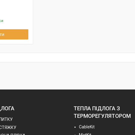
ки
ти
ДЛОГА
ТЕПЛА ПІДЛОГА З
ТЕРМОРЕГУЛЯТОРОМ
ПЛИТКУ
СableKit
 СТЯЖКУ