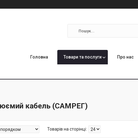
Головна
Товари та послуги
Про нас
юємий кабель (САМРЕГ)