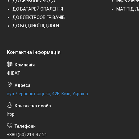
ДО СЕРВОПРИВОДА
ІНФРАЧЕР
ДО БАТАРЕЙ ОПАЛЕННЯ
МАТ ПІД 
ДО ЕЛЕКТРООБІГРІВАЧІВ
ДО ВОДЯНОЇ ПІДЛОГИ
4HEAT
вул. Червоноткацька, 42Е, Київ, Україна
Ігор
+380 (50) 214-47-21