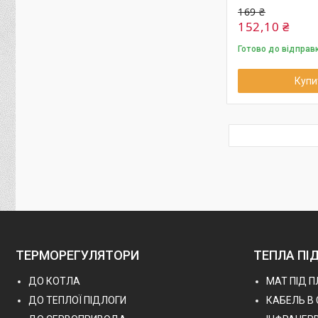
169 ₴
152,10 ₴
Готово до відправ
Купи
ТЕРМОРЕГУЛЯТОРИ
ТЕПЛА ПІ
ДО КОТЛА
МАТ ПІД 
ДО ТЕПЛОЇ ПІДЛОГИ
КАБЕЛЬ В