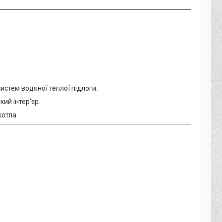
систем водяної теплої підлоги.
ий інтер'єр.
котла.