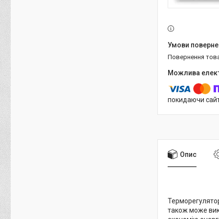
повернення тов
покидаючи сайт
Опис
Терморегулято
також може вик