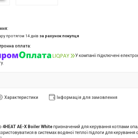
ару протягом 14 днів
за рахунок покупця
У компанії підключені електро
у.
Характеристики
Інформація для замовлення
р
4HEAT AE-X Boiler White
призначений для керування котлами опале
ористовуватися в системах водяної теплої підлоги для керування