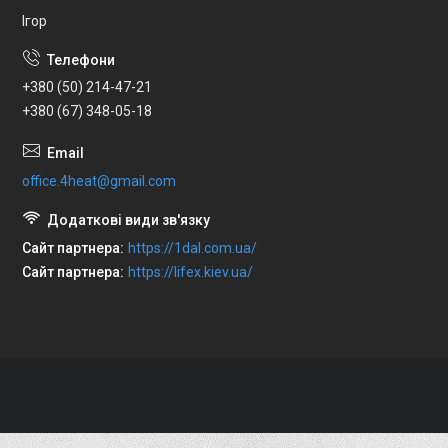
Ігор
+380 (50) 214-47-21
+380 (67) 348-05-18
office.4heat@gmail.com
Сайт партнера
https://1dal.com.ua/
Сайт партнера
https://lifex.kiev.ua/