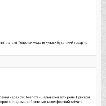
нні платежі. Тепер ви можете купити будь-який товар не
ння через сухі безпотенціальні контакти реле. Пристрій
 сервоприводами, забезпечуючи комфортний клімат і