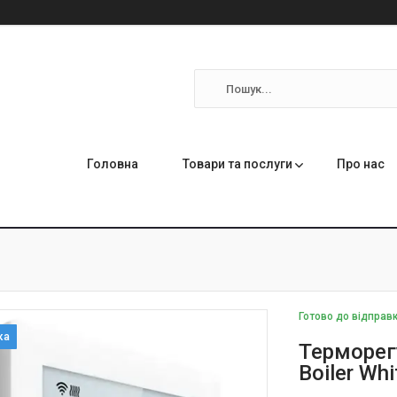
Головна
Товари та послуги
Про нас
Готово до відправ
Терморег
Boiler Wh