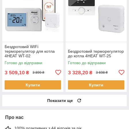
Бездротовий WIFi
терморегулятор для котла
Бездротовий терморегулятор
4HEAT WT-02
до котла 4HEAT WT-25
Готово до відправки
Готово до відправки
3 509,10
3 328,20
₴
₴
3 899 ₴
3 698 ₴
Купити
Купити
Показати ще
Про нас
100% позитивних з 44 відгуків за рік