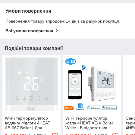
Умови повернення
Повернення товару впродовж 14 днів за рахунок покупця
Всі умови повернення
Подібні товари компанії
Wi-Fi терморегулятор
WIFI терморегулятор
Сен
водяної підлоги 4HEAT
котла 4HEAT AE-X Boiler
терм
AE-667 Boiler | Для
White | В підрозетник
4HEA
сервоприводу / В
У пі