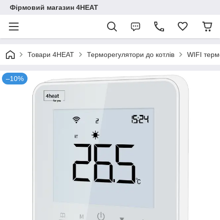
Фірмовий магазин 4HEAT
Товари 4HEAT
Терморегулятори до котлів
WIFI терм
–10%