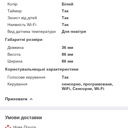
Колір
Білий
Таймер
Так
Захист від дітей
Так
Наявність Wi-Fi
Так
Вид датчика температури
Для повітря
Габаритні розміри
Довжина
36 мм
Висота
86 мм
Ширина
86 мм
Користувальницькі характеристики
Голосове керування
Так
Керування
сенсорно, програмоване,
WiFi, Сенсорне, Wi-Fi
Приховати
Умови доставки
Нова Пошта