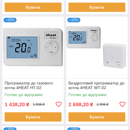
Купити
Купити
–10%
–10%
Програматор до газового
Бездротовий програматор до
котла 4HEAT HT-02
котла 4HEAT WT-02
Готово до відправки
Готово до відправки
1 438,20
2 698,20
₴
₴
1 598 ₴
2 998 ₴
Купити
Купити
–10%
–10%