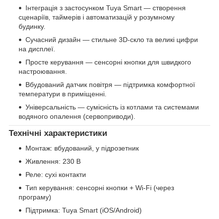
Інтеграція з застосунком Tuya Smart — створення
сценаріїв, таймерів і автоматизацій у розумному
будинку.
Сучасний дизайн — стильне 3D-скло та великі цифри
на дисплеї.
Просте керування — сенсорні кнопки для швидкого
настроювання.
Вбудований датчик повітря — підтримка комфортної
температури в приміщенні.
Універсальність — сумісність із котлами та системами
водяного опалення (сервоприводи).
Технічні характеристики
Монтаж: вбудований, у підрозетник
Живлення: 230 В
Реле: сухі контакти
Тип керування: сенсорні кнопки + Wi-Fi (через
програму)
Підтримка: Tuya Smart (iOS/Android)