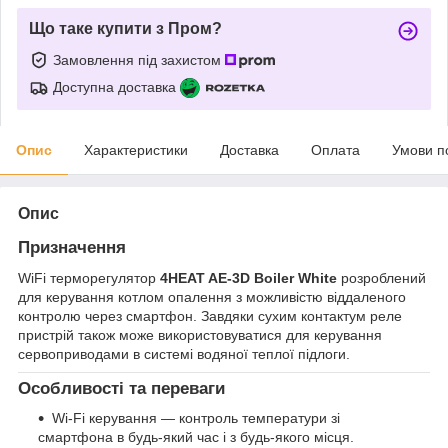
Що таке купити з Пром?
Замовлення під захистом
Доступна доставка
Опис
Характеристики
Доставка
Оплата
Умови п
Опис
Призначення
WiFi терморегулятор
4HEAT AE-3D Boiler
White
розроблений
для керування котлом опалення з можливістю віддаленого
контролю через смартфон. Завдяки сухим контактум реле
пристрій також може використовуватися для керування
сервоприводами в системі водяної теплої підлоги.
Особливості та переваги
Wi-Fi керування — контроль температури зі
смартфона в будь-який час і з будь-якого місця.