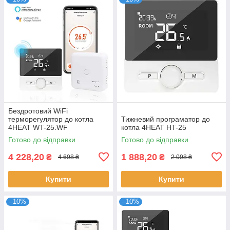
Бездротовий WiFi
терморегулятор до котла
Тижневий програматор до
4HEAT WT-25.WF
котла 4HEAT HT-25
Готово до відправки
Готово до відправки
4 228,20
1 888,20
₴
₴
4 698 ₴
2 098 ₴
Купити
Купити
–10%
–10%