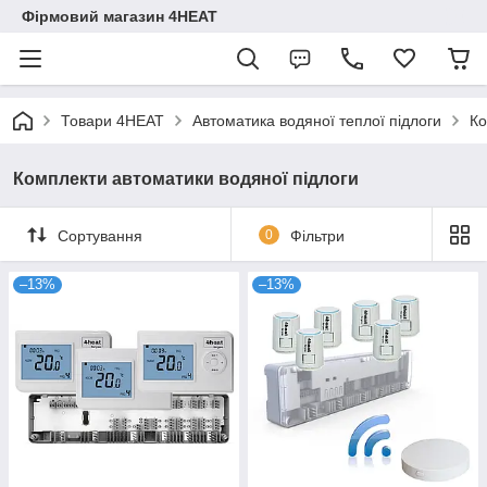
Фірмовий магазин 4HEAT
Товари 4HEAT
Автоматика водяної теплої підлоги
Ко
Комплекти автоматики водяної підлоги
Сортування
0
Фільтри
–13%
–13%