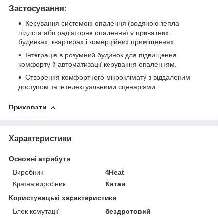
Застосування:
Керування системою опалення (водяною тепла
підлога або радіаторне опалення) у приватних
будинках, квартирах і комерційних приміщеннях.
Інтеграція в розумний будинок для підвищення
комфорту й автоматизації керування опаленням.
Створення комфортного мікроклімату з віддаленим
доступом та інтелектуальними сценаріями.
Приховати
Характеристики
Основні атрибути
Виробник
4Heat
Країна виробник
Китай
Користувацькі характеристики
Блок комутації
бездротовий