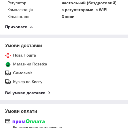
Регулятор
настольний (бездротовий)
Комплектація
з регуляторами, з WiFI
Кількість зон
3 зони
Приховати
Умови доставки
Нова Пошта
Магазини Rozetka
Самовивіз
Кур'єр по Києву
Всі умови доставки
Умови оплати
Ви отримаєте замовлення