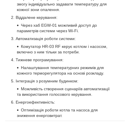
змогу індивідуально задавати температуру для
кожної зони опалення.
Віддалене керування:
Через хаб EGW-01 можливий доступ до
параметрів системи через Wi-Fi.
Автоматизація роботи системи:
Комутатор HR-03 RF керує котлом і насосом,
включно з ним тільки за потреби.
Тижневе програмування:
Налаштування температурних режимів для
кожного терморегулятора на основі розкладу.
Інтеграція з розумним будинком:
Можливість створення сценаріїв автоматизації
та використання голосового керування.
Енергоефективність:
Оптимізація роботи котла та насоса для
зниження енерговитрат.