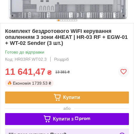
Комплект бездротового WiFI керування
опаленням 3 зони 4HEAT | HR-03 RF + EGW-01
+ WT-02 Sender (3 шт.)
Готово до відправки
Код: HR03RF.WT02.3
Роздріб
11 641,47
₴
13 381 ₴
Економія
1739.53 ₴
Купити
або
Купити з