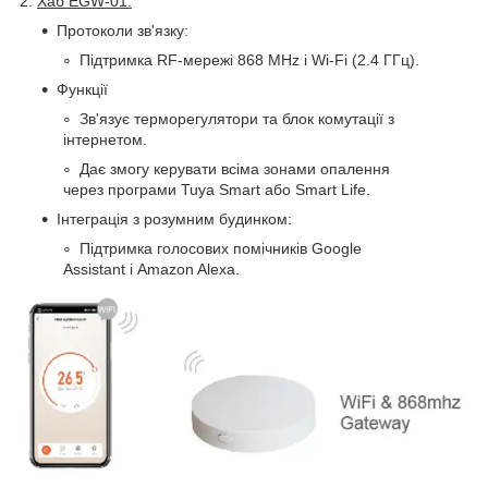
2.
Хаб EGW-01:
Протоколи зв'язку:
Підтримка RF-мережі 868 MHz і Wi-Fi (2.4 ГГц).
Функції
Зв'язує терморегулятори та блок комутації з
інтернетом.
Дає змогу керувати всіма зонами опалення
через програми Tuya Smart або Smart Life.
Інтеграція з розумним будинком:
Підтримка голосових помічників Google
Assistant і Amazon Alexa.