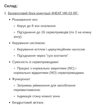
Склад:
1.
Бездротовий блок комутації 4HEAT HR-03 RF:
Розширення зон:
Керує до 8 зон опалення.
Під'єднання до 16 сервоприводів (по 2 на кожну
зону).
Керування системою:
Керування котлом і циркуляційним насосом.
Під'єднання через "сухі контакти".
Сумісність із сервоприводами:
Працює з нормально закритими (NC) і
нормально відкритими (NO) сервоприводами.
Функціонал:
Затримка увімкнення для запобігання
перевантаженню.
Індикація стану кожної зони.
Бездротовий зв'язок: