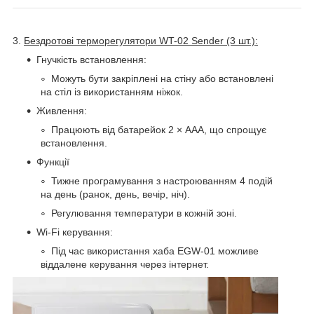
3.
Бездротові терморегулятори WT-02 Sender (3 шт.):
Гнучкість встановлення:
Можуть бути закріплені на стіну або встановлені
на стіл із використанням ніжок.
Живлення:
Працюють від батарейок 2 × AAA, що спрощує
встановлення.
Функції
Тижне програмування з настроюванням 4 подій
на день (ранок, день, вечір, ніч).
Регулювання температури в кожній зоні.
Wi-Fi керування:
Під час використання хаба EGW-01 можливе
віддалене керування через інтернет.