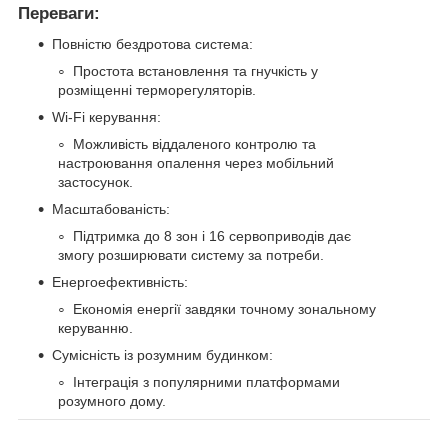
Переваги:
Повністю бездротова система:
Простота встановлення та гнучкість у
розміщенні терморегуляторів.
Wi-Fi керування:
Можливість віддаленого контролю та
настроювання опалення через мобільний
застосунок.
Масштабованість:
Підтримка до 8 зон і 16 сервоприводів дає
змогу розширювати систему за потреби.
Енергоефективність:
Економія енергії завдяки точному зональному
керуванню.
Сумісність із розумним будинком:
Інтеграція з популярними платформами
розумного дому.