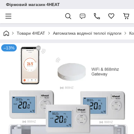
Фірмовий магазин 4HEAT
Товари 4HEAT
Автоматика водяної теплої підлоги
Ко
–13%