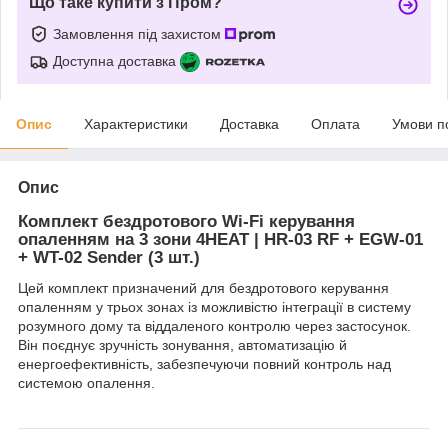
Що таке купити з Пром?
Замовлення під захистом
Доступна доставка
Опис
Характеристики
Доставка
Оплата
Умови п
Опис
Комплект бездротового Wi-Fi керування
опаленням на 3 зони 4HEAT | HR-03 RF + EGW-01
+ WT-02 Sender (3 шт.)
Цей комплект призначений для бездротового керування
опаленням у трьох зонах із можливістю інтеграції в систему
розумного дому та віддаленого контролю через застосунок.
Він поєднує зручність зонування, автоматизацію й
енергоефективність, забезпечуючи повний контроль над
системою опалення.