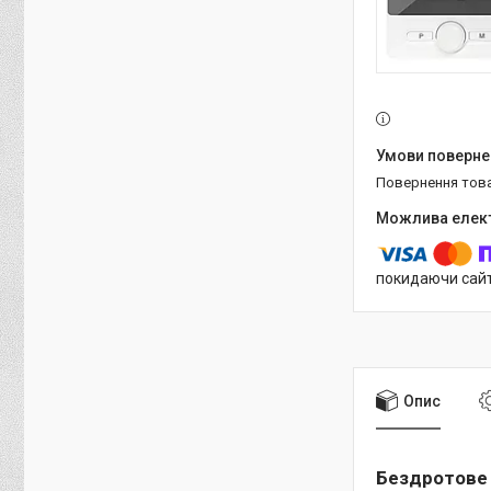
повернення тов
покидаючи сайт
Опис
Бездротове 