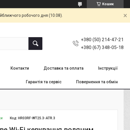
Кошик
айближчого робочого дня (10.08).
+380 (50) 214-47-21
+380 (67) 348-05-18
Контакти
Доставка та оплата
Інструкції
Гарантія та сервіс
Повернення та обмін
ки
Код:
HR03RF-WT25.3-ATR.3
ве Wi-Fi керування водяним