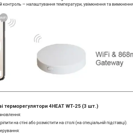
 контроль — налаштування температури, увімкнення та вимкнення з
ві терморегулятори 4HEAT WT-25 (3 шт.)
тановлення:
іпити на стіні або розмістити на столі (на спеціальній підставці).
ерування: