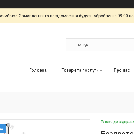
бочий час. Замовлення та повідомлення будуть оброблені з 09:00 н
Головна
Товари та послуги
Про нас
Готово до відправ
Бездрото