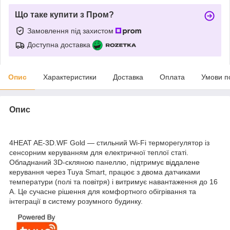
Що таке купити з Пром?
Замовлення під захистом
Доступна доставка
Опис
Характеристики
Доставка
Оплата
Умови п
Опис
4HEAT AE-3D.WF Gold — стильний Wi-Fi терморегулятор із
сенсорним керуванням для електричної теплої статі.
Обладнаний 3D-скляною панеллю, підтримує віддалене
керування через Tuya Smart, працює з двома датчиками
температури (полі та повітря) і витримує навантаження до 16
А. Це сучасне рішення для комфортного обігрівання та
інтеграції в систему розумного будинку.