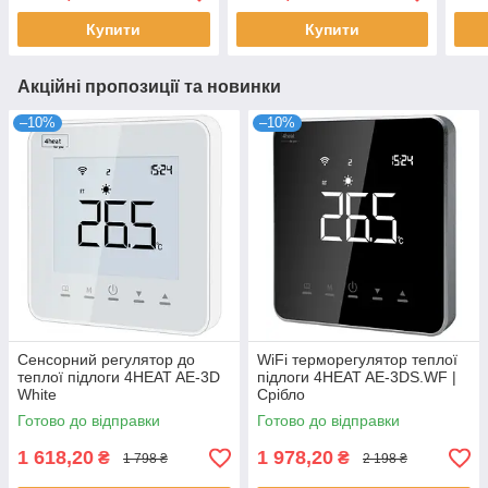
Купити
Купити
Акційні пропозиції та новинки
–10%
–10%
Сенсорний регулятор до
WiFi терморегулятор теплої
теплої підлоги 4HEAT AE-3D
підлоги 4HEAT AE-3DS.WF |
White
Срібло
Готово до відправки
Готово до відправки
1 618,20
1 978,20
₴
₴
1 798 ₴
2 198 ₴