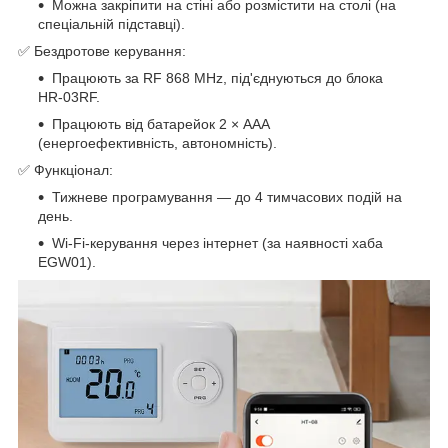
Можна закріпити на стіні або розмістити на столі (на
спеціальній підставці).
✅ Бездротове керування:
Працюють за RF 868 MHz, під'єднуються до блока
HR-03RF.
Працюють від батарейок 2 × AAA
(енергоефективність, автономність).
✅ Функціонал:
Тижневе програмування — до 4 тимчасових подій на
день.
Wi-Fi-керування через інтернет (за наявності хаба
EGW01).