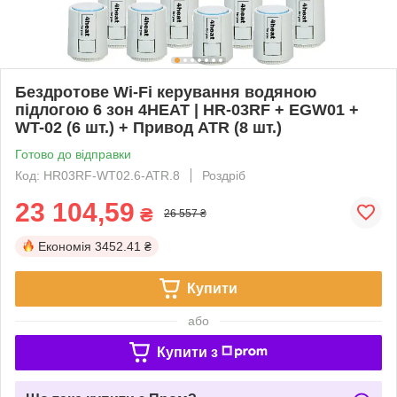
Бездротове Wi-Fi керування водяною
підлогою 6 зон 4HEAT | HR-03RF + EGW01 +
WT-02 (6 шт.) + Привод ATR (8 шт.)
Готово до відправки
Код: HR03RF-WT02.6-ATR.8
Роздріб
23 104,59
₴
26 557 ₴
Економія
3452.41 ₴
Купити
або
Купити з