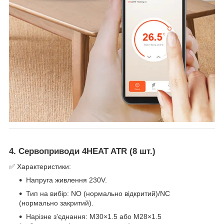
4. Сервоприводи 4HEAT ATR (8 шт.)
✅ Характеристики:
Напруга живлення 230V.
Тип на вибір: NO (нормально відкритий)/NC
(нормально закритий).
Нарізне з'єднання: M30×1.5 або M28×1.5