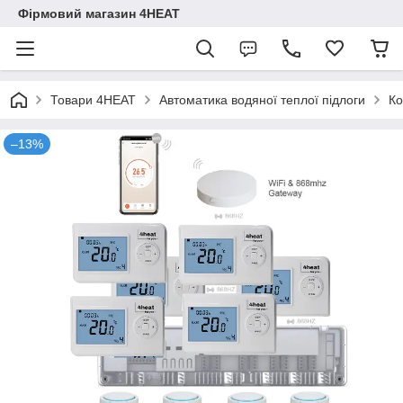
Фірмовий магазин 4HEAT
Товари 4HEAT
Автоматика водяної теплої підлоги
Ко
–13%