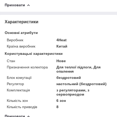
Приховати
Характеристики
Основні атрибути
Виробник
4Heat
Країна виробник
Китай
Користувацькі характеристики
Стан
Нове
Призначення колектора
Для теплої підлоги, Для
опалення
Блок комутації
бездротовий
Регулятор
настольний (бездротовий)
Комплектація
з регуляторами, з
сервоприодом
Кількість зон
6 зон
Кількість приводів
8
Приховати