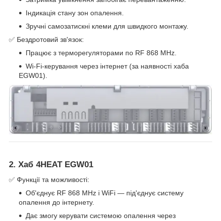
Індикація стану зон опалення.
Зручні самозатискні клеми для швидкого монтажу.
✅ Бездротовий зв'язок:
Працює з терморегуляторами по RF 868 MHz.
Wi-Fi-керування через інтернет (за наявності хаба
EGW01).
2. Хаб 4HEAT EGW01
✅ Функції та можливості:
Об'єднує RF 868 MHz і WiFi — під'єднує систему
опалення до інтернету.
Дає змогу керувати системою опалення через