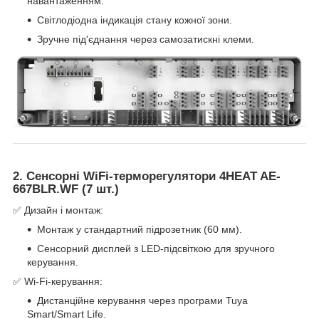
навантаженням.
Світлодіодна індикація стану кожної зони.
Зручне під'єднання через самозатискні клеми.
2. Сенсорні WiFi-терморегулятори 4HEAT AE-
667BLR.WF (7 шт.)
✅ Дизайн і монтаж:
Монтаж у стандартний підрозетник (60 мм).
Сенсорний дисплей з LED-підсвіткою для зручного
керування.
✅ Wi-Fi-керування:
Дистанційне керування через програми Tuya
Smart/Smart Life.