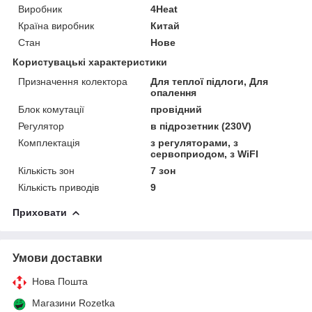
Виробник
4Heat
Країна виробник
Китай
Стан
Нове
Користувацькі характеристики
Призначення колектора
Для теплої підлоги, Для
опалення
Блок комутації
провідний
Регулятор
в підрозетник (230V)
Комплектація
з регуляторами, з
сервоприодом, з WiFI
Кількість зон
7 зон
Кількість приводів
9
Приховати
Умови доставки
Нова Пошта
Магазини Rozetka