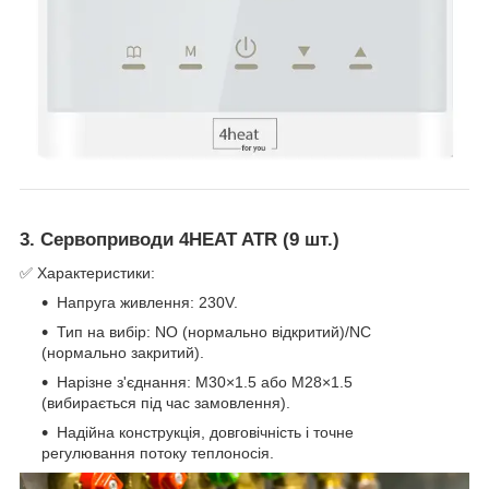
3. Сервоприводи 4HEAT ATR (9 шт.)
✅ Характеристики:
Напруга живлення: 230V.
Тип на вибір: NO (нормально відкритий)/NC
(нормально закритий).
Нарізне з'єднання: M30×1.5 або M28×1.5
(вибирається під час замовлення).
Надійна конструкція, довговічність і точне
регулювання потоку теплоносія.