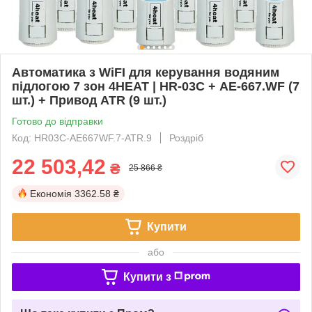
Автоматика з WiFI для керування водяним
підлогою 7 зон 4HEAT | HR-03C + АЕ-667.WF (7
шт.) + Привод ATR (9 шт.)
Готово до відправки
Код: HR03C-АЕ667WF.7-ATR.9
Роздріб
22 503,42
₴
25 866 ₴
Економія
3362.58 ₴
Купити
або
Купити з