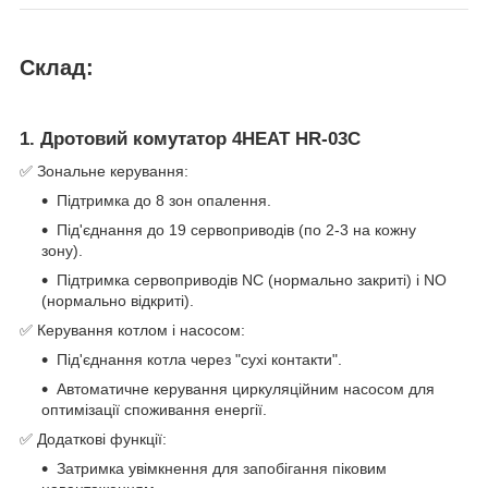
Склад:
1. Дротовий комутатор 4HEAT HR-03C
✅ Зональне керування:
Підтримка до 8 зон опалення.
Під'єднання до 19 сервоприводів (по 2-3 на кожну
зону).
Підтримка сервоприводів NC (нормально закриті) і NO
(нормально відкриті).
✅ Керування котлом і насосом:
Під'єднання котла через "сухі контакти".
Автоматичне керування циркуляційним насосом для
оптимізації споживання енергії.
✅ Додаткові функції:
Затримка увімкнення для запобігання піковим