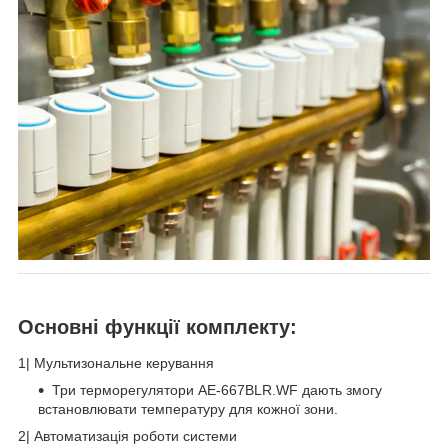
Основні функції комплекту:
1️| Мультизональне керування
Три терморегулятори AE-667BLR.WF дають змогу
встановлювати температуру для кожної зони.
2️| Автоматизація роботи системи