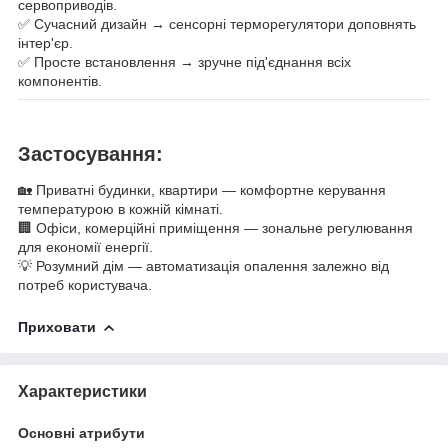
сервоприводів.
✅ Сучасний дизайн → сенсорні терморегулятори доповнять
інтер'єр.
✅ Просте встановлення → зручне під'єднання всіх
компонентів.
Застосування:
🏡 Приватні будинки, квартири — комфортне керування
температурою в кожній кімнаті.
🏢 Офіси, комерційні приміщення — зональне регулювання
для економії енергії.
💡 Розумний дім — автоматизація опалення залежно від
потреб користувача.
Приховати
Характеристики
Основні атрибути