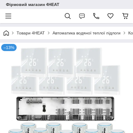
Фірмовий магазин 4HEAT
Товари 4HEAT
Автоматика водяної теплої підлоги
Ко
–13%