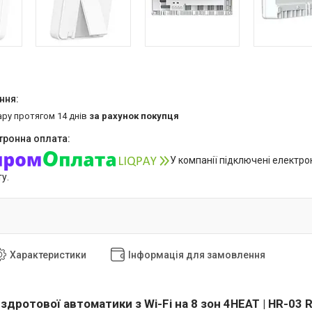
ару протягом 14 днів
за рахунок покупця
У компанії підключені електро
у.
Характеристики
Інформація для замовлення
дротової автоматики з Wi-Fi на 8 зон 4HEAT | HR-03 