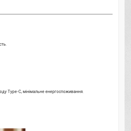
сть.
ходу Type-C, мінімальне енергоспоживання.