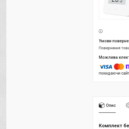
повернення тов
покидаючи сайт
Опис
Комплект без