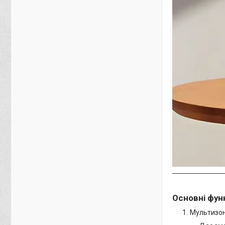
Основні функ
Мультизон