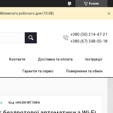
Кошик
айближчого робочого дня (10.08).
+380 (50) 214-47-21
+380 (67) 348-05-18
Контакти
Доставка та оплата
Інструкції
Гарантія та сервіс
Повернення та обмін
ки
Код:
HR03RF.WT75W.8
 бездротової автоматики з Wi-Fi