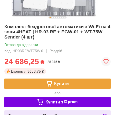
Комплект бездротової автоматики з Wi-Fi на 4
зони 4HEAT | HR-03 RF + EGW-01 + WT-75W
Sender (4 шт)
Готово до відправки
Код: HR03RF.WT75W.6
Роздріб
24 686,25
₴
28 375 ₴
Економія
3688.75 ₴
Купити
або
Купити з