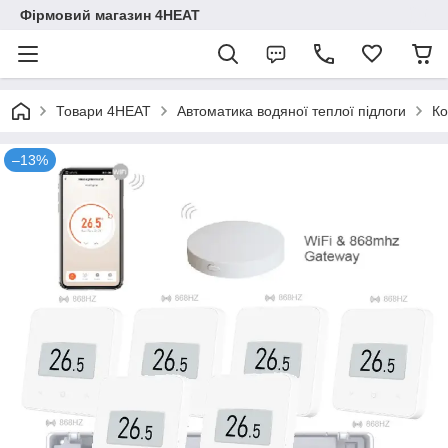
Фірмовий магазин 4HEAT
Товари 4HEAT
Автоматика водяної теплої підлоги
Ко
–13%