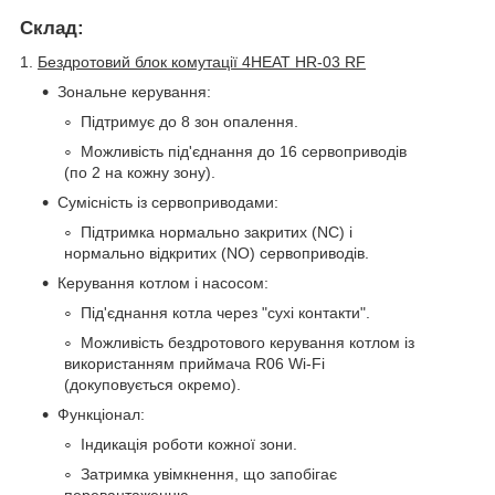
Склад:
1.
Бездротовий блок комутації 4HEAT HR-03 RF
Зональне керування:
Підтримує до 8 зон опалення.
Можливість під'єднання до 16 сервоприводів
(по 2 на кожну зону).
Сумісність із сервоприводами:
Підтримка нормально закритих (NC) і
нормально відкритих (NO) сервоприводів.
Керування котлом і насосом:
Під'єднання котла через "сухі контакти".
Можливість бездротового керування котлом із
використанням приймача R06 Wi-Fi
(докуповується окремо).
Функціонал:
Індикація роботи кожної зони.
Затримка увімкнення, що запобігає