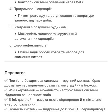
Контроль системи опалення через WiFi.
Програмовані сценарії:
Питомі розкладу та регулювання температури
залежно від часу доби.
Інтеграція з розумним будинком:
Можливість голосового керування й
автоматичних сценаріїв.
Енергоефективність:
Оптимізація роботи котла та насоса для
зниження витрат.
Переваги:
✅ Повністю бездротова система — зручний монтаж і брак
дротів між терморегуляторами та комутаційним блоком.
✅ Wi-Fi керування — можливість настроювання системи
віддалено за наявності хаба.
✅ E-Ink дисплей — висока якість відтворення й мінімальне
енергоспоживання.
✅ Гнучкість системи — підтримка до 8 зон і 16 сервоприводів