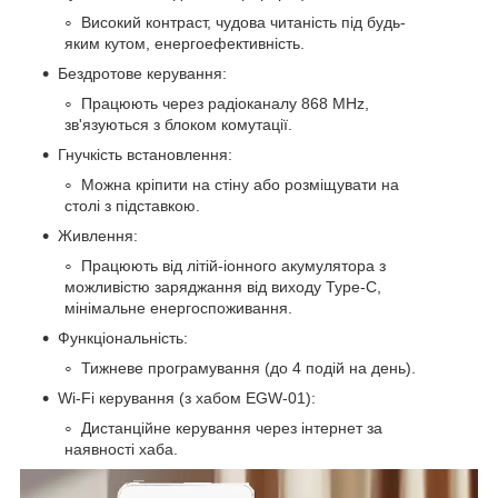
Високий контраст, чудова читаність під будь-
яким кутом, енергоефективність.
Бездротове керування:
Працюють через радіоканалу 868 MHz,
зв'язуються з блоком комутації.
Гнучкість встановлення:
Можна кріпити на стіну або розміщувати на
столі з підставкою.
Живлення:
Працюють від літій-іонного акумулятора з
можливістю заряджання від виходу Type-C,
мінімальне енергоспоживання.
Функціональність:
Тижневе програмування (до 4 подій на день).
Wi-Fi керування (з хабом EGW-01):
Дистанційне керування через інтернет за
наявності хаба.