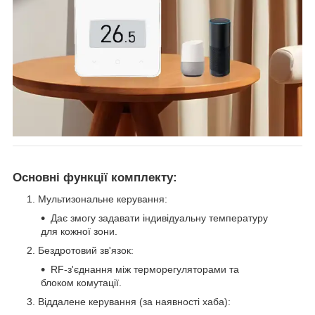
Основні функції комплекту:
Мультизональне керування:
Дає змогу задавати індивідуальну температуру
для кожної зони.
Бездротовий зв'язок:
RF-з'єднання між терморегуляторами та
блоком комутації.
Віддалене керування (за наявності хаба):