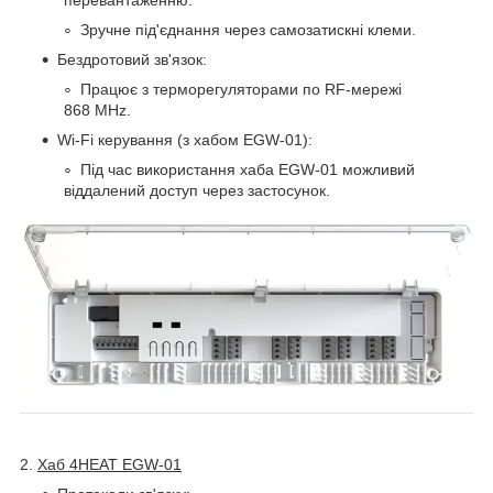
перевантаженню.
Зручне під'єднання через самозатискні клеми.
Бездротовий зв'язок:
Працює з терморегуляторами по RF-мережі
868 MHz.
Wi-Fi керування (з хабом EGW-01):
Під час використання хаба EGW-01 можливий
віддалений доступ через застосунок.
2.
Хаб 4HEAT EGW-01