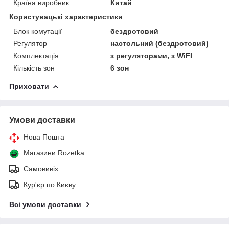
Країна виробник
Китай
Користувацькі характеристики
Блок комутації
бездротовий
Регулятор
настольний (бездротовий)
Комплектація
з регуляторами, з WiFI
Кількість зон
6 зон
Приховати
Умови доставки
Нова Пошта
Магазини Rozetka
Самовивіз
Кур'єр по Києву
Всі умови доставки