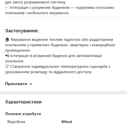
дає змогу розширювати систему.
✅ Інтеграція з розумним будинком — підтримка голосових
помічників і мобільного керування.
Застосування:
🏠 Керування водяним теплим підлогою або радіаторним
опаленням у приватних будинках, квартирах і комерційних
приміщеннях.
📲 Інтеграція в розумний будинок для автоматизації
опалення.
💡 Створення індивідуальних температурних сценаріїв з
урахуванням розкладу та віддаленого доступу.
Приховати
Характеристики
Основні атрибути
Виробник
4Heat