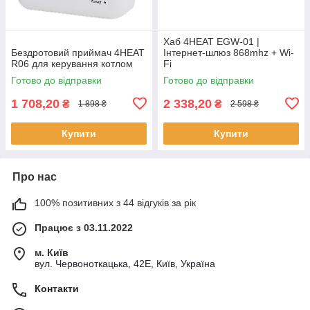
Хаб 4HEAT EGW-01 |
Бездротовий приймач 4HEAT
Інтернет-шлюз 868mhz + Wi-
R06 для керування котлом
Fi
Готово до відправки
Готово до відправки
1 708,20
2 338,20
₴
₴
1 898 ₴
2 598 ₴
Купити
Купити
Про нас
100% позитивних з 44 відгуків за рік
Працює з 03.11.2022
м. Київ
вул. Червоноткацька, 42Е, Київ, Україна
Контакти