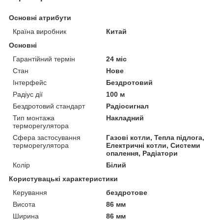
Основні атрибути
Країна виробник
Китай
Основні
Гарантійний термін
24 міс
Стан
Нове
Інтерфейс
Бездротовий
Радіус дії
100 м
Бездротовий стандарт
Радіосигнал
Тип монтажа
Накладний
терморегулятора
Сфера застосування
Газові котли, Тепла підлога,
терморегулятора
Електричні котли, Системи
опалення, Радіатори
Колір
Білий
Користувацькі характеристики
Керування
бездротове
Висота
86 мм
Ширина
86 мм