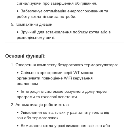
сигналізуючи про завершення обігрівання.
Забезпечує оптимізацію енергоспоживання та
роботу котла тільки за потреби.
Компактний дизайн:
Зручний для встановлення поблизу котла або в
розподільному щиті.
Основні функції:
Створення комплекту бездротового терморегулятора:
Спільно з пристроями серії WT можна
організувати повноцінне WiFi керування
опаленням.
Інтеграція із системою розумного дому через
програми та голосові асистенти.
Автоматизація роботи котла:
Увімкнення котла тільки у разі запиту тепла від
зон або термоголовок.
Вимикання котла у разі вимкнення всіх зон або