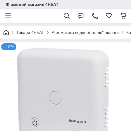
Фірмовий магазин 4HEAT
Товари 4HEAT
Автоматика водяної теплої підлоги
Ко
–10%