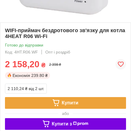
WIFI-приймач бездротового зв'язку для котла
4HEAT R06 Wi-Fi
Готово до відправки
Код: 4HT.R06.WF
Опт і роздріб
2 158,20
₴
2 398 ₴
Економія
239.80 ₴
2 110,24 ₴
від 2 шт.
Купити
або
Купити з