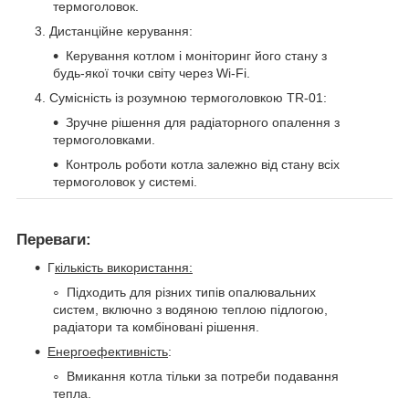
термоголовок.
Дистанційне керування:
Керування котлом і моніторинг його стану з
будь-якої точки світу через Wi-Fi.
Сумісність із розумною термоголовкою TR-01:
Зручне рішення для радіаторного опалення з
термоголовками.
Контроль роботи котла залежно від стану всіх
термоголовок у системі.
Переваги:
Г
кількість використання:
Підходить для різних типів опалювальних
систем, включно з водяною теплою підлогою,
радіатори та комбіновані рішення.
Енергоефективність
:
Вмикання котла тільки за потреби подавання
тепла.