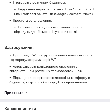
Інтеграція з розумним будинком
:
Керування через застосунки Tuya Smart, Smart
Life і голосові асистенти (Google Assistant, Alexa).
Простота встановлення
:
Не вимагає складних монтажних робіт і
підходить для більшості сучасних котлів.
Застосування:
Організація WiFi-керування опаленням спільно з
терморегуляторами серії WT.
Автоматизація радіаторного опалення з
використанням розумних термоголовок TR-01.
Підвищення енергоефективності та комфорту в
будинках, квартирах і комерційних приміщеннях.
Приховати
Характеристики