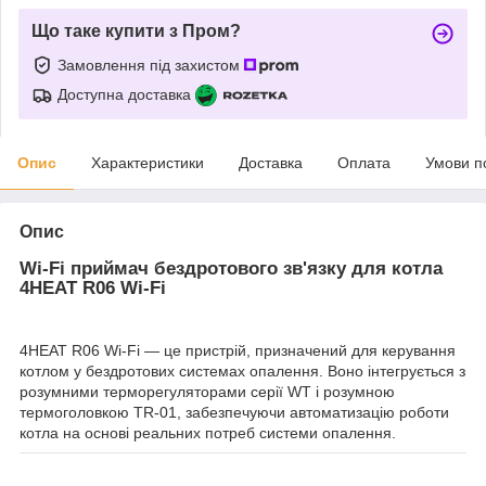
Що таке купити з Пром?
Замовлення під захистом
Доступна доставка
Опис
Характеристики
Доставка
Оплата
Умови п
Опис
Wi-Fi приймач бездротового зв'язку для котла
4HEAT R06 Wi-Fi
4HEAT R06 Wi-Fi — це пристрій, призначений для керування
котлом у бездротових системах опалення. Воно інтегрується з
розумними терморегуляторами серії WT і розумною
термоголовкою TR-01, забезпечуючи автоматизацію роботи
котла на основі реальних потреб системи опалення.