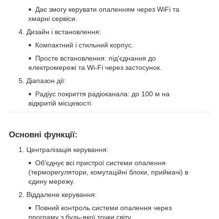
Дає змогу керувати опаленням через WiFi та
хмарні сервіси.
Дизайн і встановлення:
Компактний і стильний корпус.
Просте встановлення: під'єднання до
електромережі та Wi-Fi через застосунок.
Діапазон дії:
Радіус покриття радіоканала: до 100 м на
відкритій місцевості.
Основні функції:
Централізація керування:
Об'єднує всі пристрої системи опалення
(терморегулятори, комутаційні блоки, приймачі) в
єдину мережу.
Віддалене керування:
Повний контроль системи опалення через
програму з будь-якої точки світу.