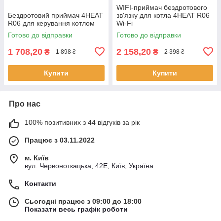
WIFI-приймач бездротового
Бездротовий приймач 4HEAT
зв'язку для котла 4HEAT R06
R06 для керування котлом
Wi-Fi
Готово до відправки
Готово до відправки
1 708,20
2 158,20
₴
₴
1 898 ₴
2 398 ₴
Купити
Купити
Про нас
100% позитивних з 44 відгуків за рік
Працює з 03.11.2022
м. Київ
вул. Червоноткацька, 42Е, Київ, Україна
Контакти
Сьогодні працює з 09:00 до 18:00
Показати весь графік роботи