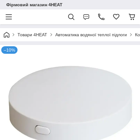
Фірмовий магазин 4HEAT
Товари 4HEAT
Автоматика водяної теплої підлоги
Ко
–10%