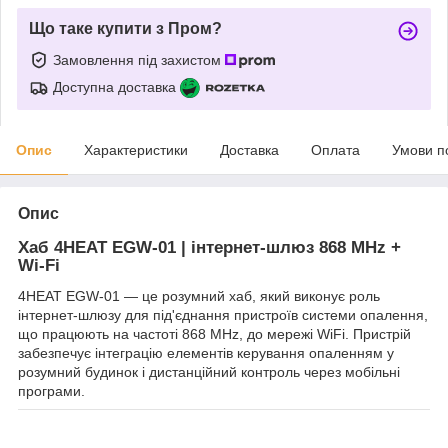
Що таке купити з Пром?
Замовлення під захистом
Доступна доставка
Опис
Характеристики
Доставка
Оплата
Умови п
Опис
Хаб 4HEAT EGW-01 | інтернет-шлюз 868 MHz +
Wi-Fi
4HEAT EGW-01 — це розумний хаб, який виконує роль
інтернет-шлюзу для під'єднання пристроїв системи опалення,
що працюють на частоті 868 MHz, до мережі WiFi. Пристрій
забезпечує інтеграцію елементів керування опаленням у
розумний будинок і дистанційний контроль через мобільні
програми.