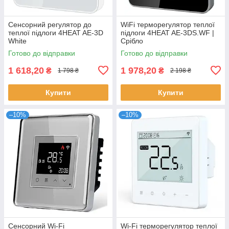
Сенсорний регулятор до
WiFi терморегулятор теплої
теплої підлоги 4HEAT AE-3D
підлоги 4HEAT AE-3DS.WF |
White
Срібло
Готово до відправки
Готово до відправки
1 618,20
1 978,20
₴
₴
1 798 ₴
2 198 ₴
Купити
Купити
–10%
–10%
Сенсорний Wi-Fi
Wi-Fi терморегулятор теплої