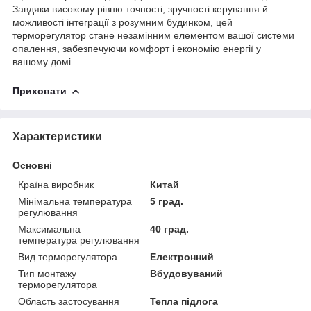
Завдяки високому рівню точності, зручності керування й
можливості інтеграції з розумним будинком, цей
терморегулятор стане незамінним елементом вашої системи
опалення, забезпечуючи комфорт і економію енергії у
вашому домі.
Приховати
Характеристики
Основні
Країна виробник
Китай
Мінімальна температура
5 град.
регулювання
Максимальна
40 град.
температура регулювання
Вид терморегулятора
Електронний
Тип монтажу
Вбудовуваний
терморегулятора
Область застосування
Тепла підлога