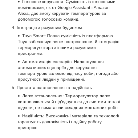
Голосове керування: Сумісність із голосовими
помічниками, як-от Google Assistant і Amazon
Alexa, дає змогу керувати температурою за
допомогою голосових команд.
Інтеграція з розумним будинком:
Tuya Smart: Повна сумісність із платформою
Tuya забезпечує легке настроювання й інтеграцію
терморегулятора з іншими розумними
пристроями.
Автоматизація сценаріїв: Налаштування
автоматичних сценаріїв для керування
температурою залежно від часу доби, погоди або
присутності людей у приміщенні.
Простота встановлення та надійність:
Легке встановлення: Терморегулятор легко
встановлюється й під'єднується до системи теплої
підлоги, не вимагаючи складних монтажних робіт.
Надійність: Високоякісні матеріали та технології
гарантують довговічність і надійну роботу
пристрою.