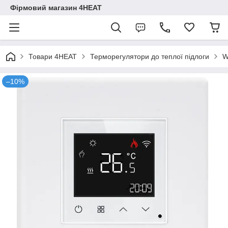
Фірмовий магазин 4HEAT
Товари 4HEAT
Терморегулятори до теплої підлоги
W
–10%