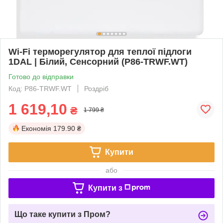
Wi-Fi терморегулятор для теплої підлоги
1DAL | Білий, Сенсорний (P86-TRWF.WT)
Готово до відправки
Код: P86-TRWF.WT
Роздріб
1 619,10
₴
1 799 ₴
Економія
179.90 ₴
Купити
або
Купити з
Що таке купити з Пром?