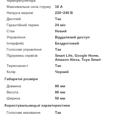
терморегулятора
Максимальна сила струму
16 А
Напруга мережі
220~240 В
Дисплей
Так
Гарантійний термін
24 міс
Стан
Новий
Управління
Віддалений доступ
Інтерфейс
Бездротовий
Голосове управління
Так
Підтримка сервісів
Smart Life, Google Home,
Amazon Alexa, Tuya Smart
Термозахист
Так
Колір
Чорний
Габаритні розміри
Довжина
86 мм
Висота
86 мм
Ширина
50 мм
Користувальницькі характеристики
Голосове керування
Так