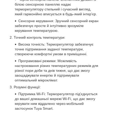
білою сенсорною панеллю надає
терморегулятору стильний і сучасний вигляд,
який гармонійно вписується в будь-який інтер'єр.
Сенсорне керування: Зручний сенсорний екран
забезпечує просте й інтуїтивно зрозуміле
керування температурою.
Точний контроль температури:
Висока точність: Терморегулятор забезпечує
точне підтримання заданої температури,
створюючи комфортні умови в приміщенні.
Програмовані режими: Можливість
настроювання різних температурних режимів для
різної пори доби та днів тижня, що дає змогу
заощаджувати енергію й підтримувати
оптимальний мікроклімат.
Розумні функції:
Підтримка Wi-Fi: Терморегулятор під'єднується
до вашої домашньої мережі Wi-Fi, що дає змогу
керувати ним віддалено через мобільний
застосунок Tuya Smart.