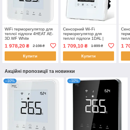
WiFi терморегулятор для
Сенсорний Wi-Fi
Сенс
теплої підлоги 4HEAT AE-
терморегулятор для
терм
3D.WF White
теплої підлоги 1DAL |
тепл
Білий, Скляна рамка
Золо
1 978,20
1 709,10
1 7
₴
₴
2 198 ₴
1 899 ₴
Купити
Купити
Акційні пропозиції та новинки
–10%
–10%