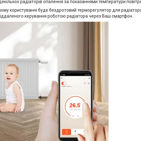
декількох радіаторів опалення за показаннями температури повітр
шому користуванні буде бездротовий терморегулятор для радіатор
іддаленого керування роботою радіатора через Ваш смартфон.