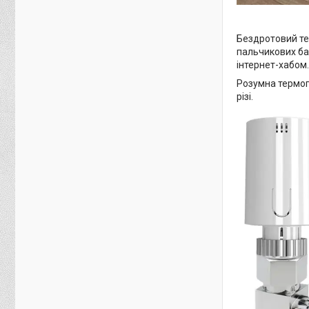
Бездротовий те
пальчикових ба
інтернет-хабом.
Розумна термого
різі.