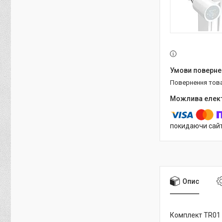
повернення тов
покидаючи сайт
Опис
Комплект TR01 