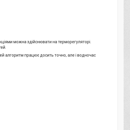
ціями можна здійснювати на терморегуляторі.
тей.
 Цей алгоритм працює досить точно, але і водночас