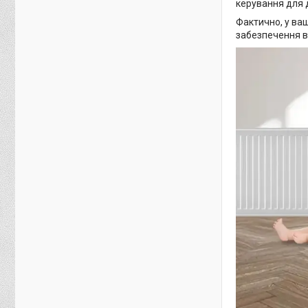
керування для 
Фактично, у ва
забезпечення в