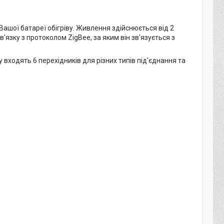
шої батареї обігріву. Живлення здійснюється від 2
зку з протоколом ZigBee, за яким він зв'язується з
входять 6 перехідників для різних типів під'єднання та