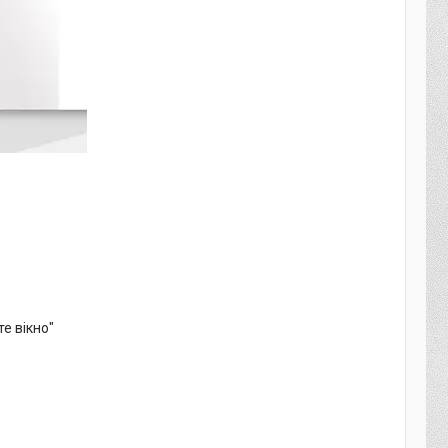
те вікно"