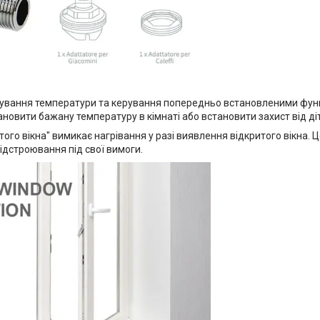
ування температури та керування попередньо встановленими функ
новити бажану температуру в кімнаті або встановити захист від ді
того вікна" вимикає нагрівання у разі виявлення відкритого вікна.
ідстроювання під свої вимоги.