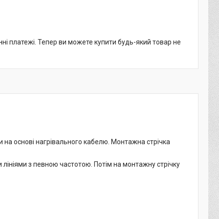
нні платежі. Тепер ви можете купити будь-який товар не
и на основі нагрівального кабелю. Монтажна стрічка
 лініями з певною частотою. Потім на монтажну стрічку