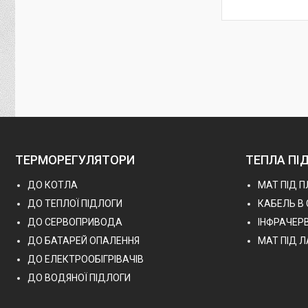
ТЕРМОРЕГУЛЯТОРИ
ТЕПЛА ПІ
ДО КОТЛА
МАТ ПІД 
ДО ТЕПЛОЇ ПІДЛОГИ
КАБЕЛЬ В
ДО СЕРВОПРИВОДА
ІНФРАЧЕР
ДО БАТАРЕЙ ОПАЛЕННЯ
МАТ ПІД 
ДО ЕЛЕКТРООБІГРІВАЧІВ
ДО ВОДЯНОЇ ПІДЛОГИ