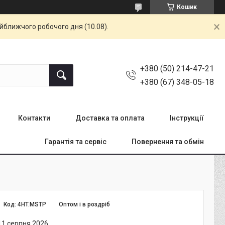
Кошик
айближчого робочого дня (10.08).
+380 (50) 214-47-21
+380 (67) 348-05-18
Контакти
Доставка та оплата
Інструкції
Гарантія та сервіс
Повернення та обмін
Код:
4HT.MSTP
Оптом і в роздріб
11 серпня 2026