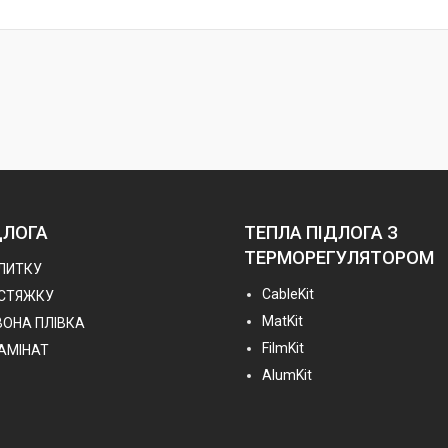
ДЛОГА
ТЕПЛА ПІДЛОГА З
ТЕРМОРЕГУЛЯТОРОМ
ПЛИТКУ
СableKit
 СТЯЖКУ
MatKit
ВОНА ПЛІВКА
FilmKit
ЛАМІНАТ
AlumKit