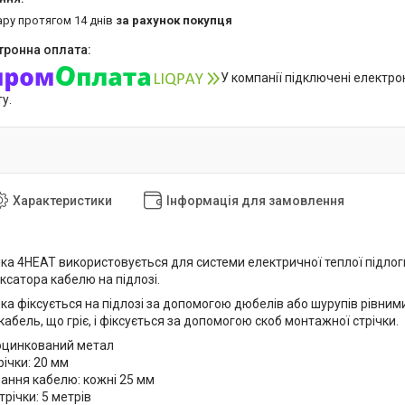
ару протягом 14 днів
за рахунок покупця
У компанії підключені електро
у.
Характеристики
Інформація для замовлення
ка 4HEAT використовується для системи електричної теплої підлог
ксатора кабелю на підлозі.
а фіксується на підлозі за допомогою дюбелів або шурупів рівними
абель, що гріє, і фіксується за допомогою скоб монтажної стрічки.
 оцинкований метал
ічки: 20 мм
дання кабелю: кожні 25 мм
річки: 5 метрів