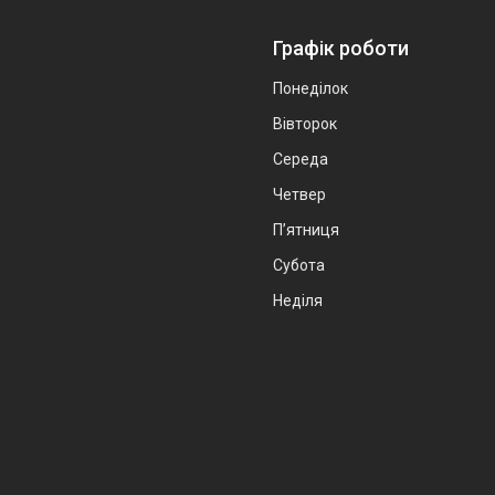
Графік роботи
Понеділок
Вівторок
Середа
Четвер
Пʼятниця
Субота
Неділя