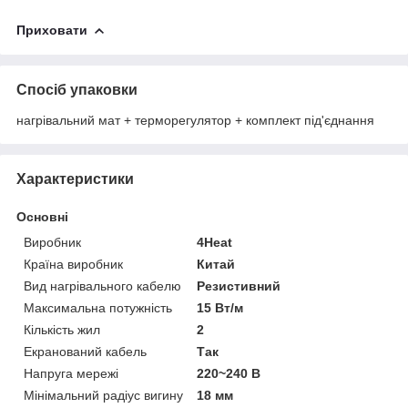
Приховати
Спосіб упаковки
нагрівальний мат + терморегулятор + комплект під'єднання
Характеристики
Основні
Виробник
4Heat
Країна виробник
Китай
Вид нагрівального кабелю
Резистивний
Максимальна потужність
15 Вт/м
Кількість жил
2
Екранований кабель
Так
Напруга мережі
220~240 В
Мінімальний радіус вигину
18 мм