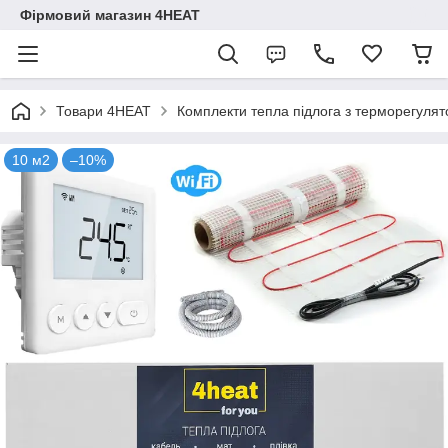
Фірмовий магазин 4HEAT
Товари 4HEAT
Комплекти тепла підлога з терморегуля
10 м2
–10%