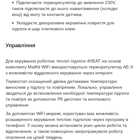
Підключаєте терморегулятор до живлення 230V,
також підключаєте до нього навантаження (холодні
кінці) від мату та контакти датчика.
Укладаєте декоративне керамічне покриття для
підлоги в шар плиткового клею.
Управління
Для керування роботою теплої підлоги 4HEAT на основі
комплекту MatKit WiFi використовується терморегулятор AE-X
з можливістю віддаленого керування через інтернет.
Термостат оснащений двома датчиками температури:
виносним у підлогу та повітряним. Локально, управління
зводиться до встановлення необхідної температури підлоги
та повітря за допомогою РК дисплея та кнопкового
управління
За допомогою WiFi мережі, користувач має можливість
розширеного керування теплою підлогою через програму в
телефоні. У ньому можна встановити різні цикли роботи та
відключення, а також повноцінно запрограмувати роботу
опалення на цілий тиждень.