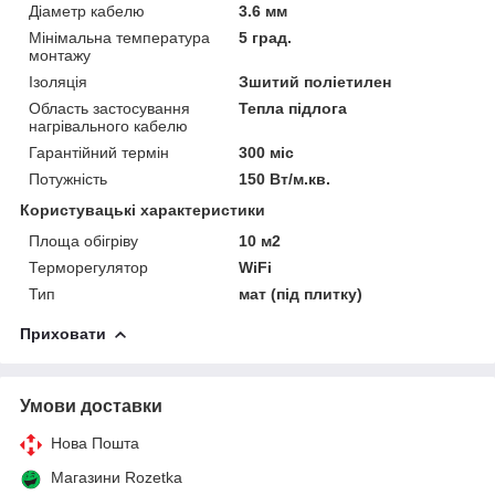
Діаметр кабелю
3.6 мм
Мінімальна температура
5 град.
монтажу
Ізоляція
Зшитий поліетилен
Область застосування
Тепла підлога
нагрівального кабелю
Гарантійний термін
300 міс
Потужність
150 Вт/м.кв.
Користувацькі характеристики
Площа обігріву
10 м2
Терморегулятор
WiFi
Тип
мат (під плитку)
Приховати
Умови доставки
Нова Пошта
Магазини Rozetka