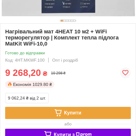
Нагрівальний мат 4HEAT 10 м2 + WiFi
терморегулятор | Комплект тепла підлога
MatKit WiFi-10,0
Готово до відправки
Код: 4HT.MKWF.100
Опт і роздріб
9 268,20
₴
10 298 ₴
Економія
1029.80 ₴
9 062,24 ₴
від 2 шт.
Купити
або
Купити з