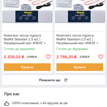
Комплект тепла підлога
Комплект тепла підлога
MatKit Standart-1,5 м2 |
MatKit Standart-2,0 м2 |
Нагрівальний мат 4HEAT +
Нагрівальний мат 4HEAT +
терморегулятор
терморегулятор
Готово до відправки
Готово до відправки
2 428,20
2 788,20
₴
₴
2 698 ₴
3 098 ₴
Купити
Купити
Показати ще
Про нас
100% позитивних з 44 відгуків за рік