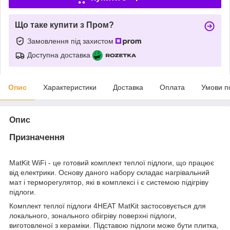
Що таке купити з Пром?
Замовлення під захистом
Доступна доставка
Опис
Характеристики
Доставка
Оплата
Умови п
Опис
Призначення
MatKit WiFi - це готовий комплект теплої підлоги, що працює
від електрики. Основу даного набору складає нагрівальний
мат і терморегулятор, які в комплексі і є системою підігріву
підлоги.
Комплект теплої підлоги 4HEAT MatKit застосовується для
локального, зонального обігріву поверхні підлоги,
виготовленої з кераміки. Підставою підлоги може бути плитка,