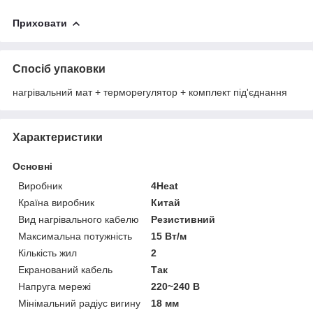
Приховати
Спосіб упаковки
нагрівальний мат + терморегулятор + комплект під'єднання
Характеристики
Основні
Виробник
4Heat
Країна виробник
Китай
Вид нагрівального кабелю
Резистивний
Максимальна потужність
15 Вт/м
Кількість жил
2
Екранований кабель
Так
Напруга мережі
220~240 В
Мінімальний радіус вигину
18 мм