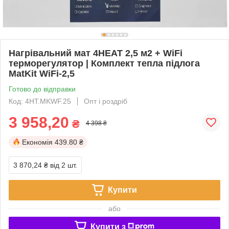
Нагрівальний мат 4HEAT 2,5 м2 + WiFi
терморегулятор | Комплект тепла підлога
MatKit WiFi-2,5
Готово до відправки
Код: 4HT.MKWF.25
Опт і роздріб
3 958,20
₴
4 398 ₴
Економія
439.80 ₴
3 870,24 ₴
від 2 шт.
Купити
або
Купити з