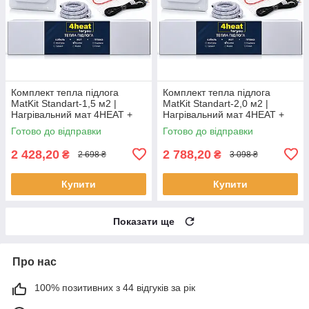
Комплект тепла підлога
Комплект тепла підлога
MatKit Standart-1,5 м2 |
MatKit Standart-2,0 м2 |
Нагрівальний мат 4HEAT +
Нагрівальний мат 4HEAT +
терморегулятор
терморегулятор
Готово до відправки
Готово до відправки
2 428,20
2 788,20
₴
₴
2 698 ₴
3 098 ₴
Купити
Купити
Показати ще
Про нас
100% позитивних з 44 відгуків за рік