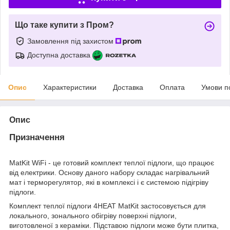
Що таке купити з Пром?
Замовлення під захистом
Доступна доставка
Опис
Характеристики
Доставка
Оплата
Умови п
Опис
Призначення
MatKit WiFi - це готовий комплект теплої підлоги, що працює
від електрики. Основу даного набору складає нагрівальний
мат і терморегулятор, які в комплексі і є системою підігріву
підлоги.
Комплект теплої підлоги 4HEAT MatKit застосовується для
локального, зонального обігріву поверхні підлоги,
виготовленої з кераміки. Підставою підлоги може бути плитка,