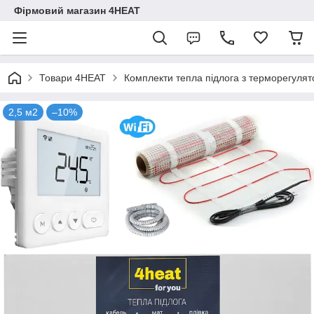
Фірмовий магазин 4HEAT
Товари 4HEAT
Комплекти тепла підлога з терморегуля
2,5 м2
–10%