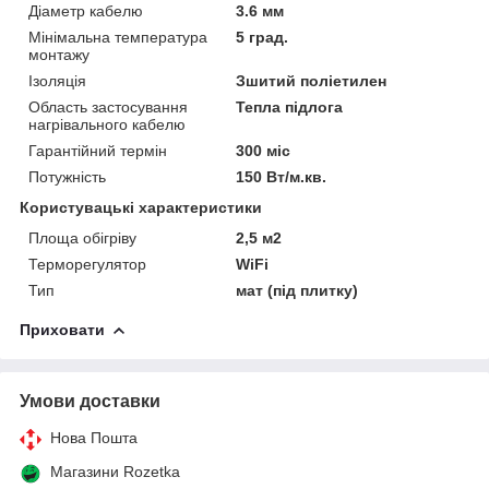
Діаметр кабелю
3.6 мм
Мінімальна температура
5 град.
монтажу
Ізоляція
Зшитий поліетилен
Область застосування
Тепла підлога
нагрівального кабелю
Гарантійний термін
300 міс
Потужність
150 Вт/м.кв.
Користувацькі характеристики
Площа обігріву
2,5 м2
Терморегулятор
WiFi
Тип
мат (під плитку)
Приховати
Умови доставки
Нова Пошта
Магазини Rozetka