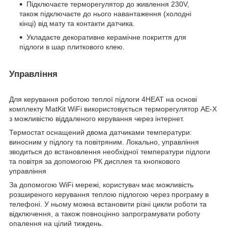
Підключаєте терморегулятор до живлення 230V,
також підключаєте до нього навантаження (холодні
кінці) від мату та контакти датчика.
Укладаєте декоративне керамічне покриття для
підлоги в шар плиткового клею.
Управління
Для керування роботою теплої підлоги 4HEAT на основі
комплекту MatKit WiFi використовується терморегулятор AE-X
з можливістю віддаленого керування через інтернет.
Термостат оснащений двома датчиками температури:
виносним у підлогу та повітряним. Локально, управління
зводиться до встановлення необхідної температури підлоги
та повітря за допомогою РК дисплея та кнопкового
управління
За допомогою WiFi мережі, користувач має можливість
розширеного керування теплою підлогою через програму в
телефоні. У ньому можна встановити різні цикли роботи та
відключення, а також повноцінно запрограмувати роботу
опалення на цілий тиждень.