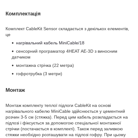
Комплектація
Комплект CableKit Sensor складається з декількох елементів,
це
нагрівальний кабель MiniCable/18
сенсорний програматор 4HEAT AE-3D з виносним
датчиком
монтажна стрічка (22 метра)
гофротрубка (3 метри)
Монтаж
Монтаж комплекту теплої підлоги CableKit на основі
нагрівального кабелю MiniCable здійснюється у цементний
розчин 3-5 см (стяжка). Перед цим кабель розкладається на
підлозі і фіксується за допомогою спеціальної монтажної
стрічки (постачається в комплекті). Також перед заливкою
стяжки необхідно розташувати на підлозі гофру. При цьому