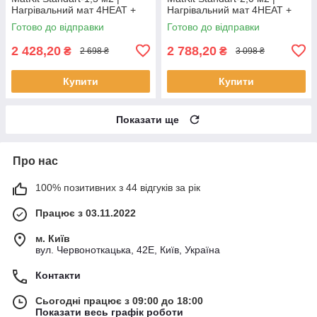
Нагрівальний мат 4HEAT +
Нагрівальний мат 4HEAT +
терморегулятор
терморегулятор
Готово до відправки
Готово до відправки
2 428,20
2 788,20
₴
₴
2 698 ₴
3 098 ₴
Купити
Купити
Показати ще
Про нас
100% позитивних з 44 відгуків за рік
Працює з 03.11.2022
м. Київ
вул. Червоноткацька, 42Е, Київ, Україна
Контакти
Сьогодні працює з 09:00 до 18:00
Показати весь графік роботи