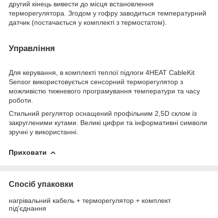
другий кінець вивести до місця встановлення
терморегулятора. Згодом у гофру заводиться температурний
датчик (постачається у комплекті з термостатом).
Управління
Для керування, в комплекті теплої підлоги 4HEAT CableKit
Sensor використовується сенсорний терморегулятор з
можливістю тижневого програмування температури та часу
роботи.
Стильний регулятор оснащений профільним 2,5D склом із
закругленими кутами. Великі цифри та інформативні символи
зручні у використанні.
Приховати
Спосіб упаковки
нагрівальний кабель + терморегулятор + комплект
під'єднання