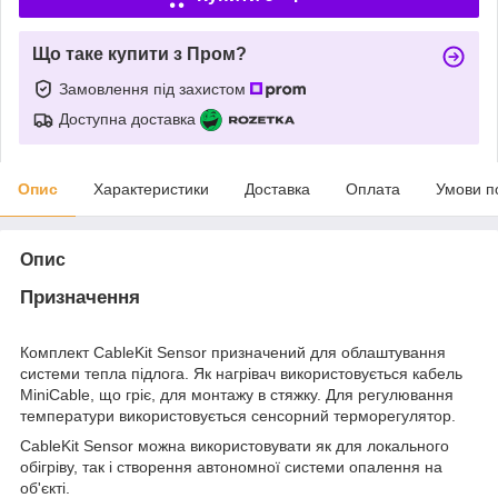
Що таке купити з Пром?
Замовлення під захистом
Доступна доставка
Опис
Характеристики
Доставка
Оплата
Умови п
Опис
Призначення
Комплект CableKit Sensor призначений для облаштування
системи тепла підлога. Як нагрівач використовується кабель
MiniCable, що гріє, для монтажу в стяжку. Для регулювання
температури використовується сенсорний терморегулятор.
CableKit Sensor можна використовувати як для локального
обігріву, так і створення автономної системи опалення на
об'єкті.