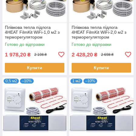
Плівкова тепла підлога
Плівкова тепла підлога
4HEAT FilmKit WiFi-1,0 м2 з
4HEAT FilmKit WiFi-2,0 м2 з
терморегулятором
терморегулятором
Готово до відправки
Готово до відправки
1 978,20
2 428,20
₴
₴
2 198 ₴
2 698 ₴
Купити
Купити
0,5 м2
–10%
1 м2
–10%