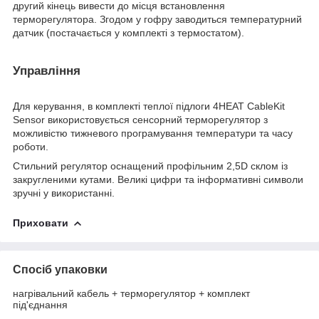
другий кінець вивести до місця встановлення
терморегулятора. Згодом у гофру заводиться температурний
датчик (постачається у комплекті з термостатом).
Управління
Для керування, в комплекті теплої підлоги 4HEAT CableKit
Sensor використовується сенсорний терморегулятор з
можливістю тижневого програмування температури та часу
роботи.
Стильний регулятор оснащений профільним 2,5D склом із
закругленими кутами. Великі цифри та інформативні символи
зручні у використанні.
Приховати
Спосіб упаковки
нагрівальний кабель + терморегулятор + комплект
під'єднання