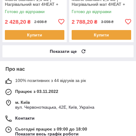
Нагрівальний мат 4HEAT +
Нагрівальний мат 4HEAT +
терморегулятор
терморегулятор
Готово до відправки
Готово до відправки
2 428,20
2 788,20
₴
₴
2 698 ₴
3 098 ₴
Купити
Купити
Показати ще
Про нас
100% позитивних з 44 відгуків за рік
Працює з 03.11.2022
м. Київ
вул. Червоноткацька, 42Е, Київ, Україна
Контакти
Сьогодні працює з 09:00 до 18:00
Показати весь графік роботи