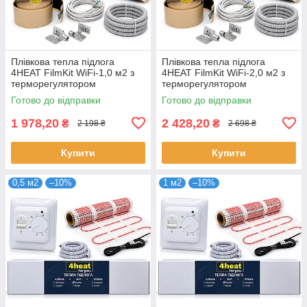
Плівкова тепла підлога
Плівкова тепла підлога
4HEAT FilmKit WiFi-1,0 м2 з
4HEAT FilmKit WiFi-2,0 м2 з
терморегулятором
терморегулятором
Готово до відправки
Готово до відправки
1 978,20
2 428,20
₴
₴
2 198 ₴
2 698 ₴
Купити
Купити
0,5 м2
–10%
1 м2
–10%