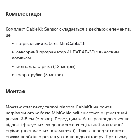
Комплектація
Комплект CableKit Sensor складається з декількох елементів,
це
нагрівальний кабель MiniCable/18
сенсорний програматор 4HEAT AE-3D з виносним
датчиком
монтажна стрічка (12 метрів)
гофротрубка (3 метри)
Монтаж
Монтаж комплекту теплої підлоги CableKit на основі
нагрівального кабелю MiniCable здійснюється у цементний
розчин 3-5 см (стяжка). Перед цим кабель розкладається на
підлозі і фіксується за допомогою спеціальної монтажної
стрічки (постачається в комплекті). Також перед заливкою
стяжки необхідно розташувати на підлозі гофру. При цьому