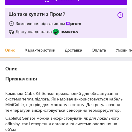
Що таке купити з Пром?
Замовлення під захистом
Доступна доставка
Опис
Характеристики
Доставка
Оплата
Умови п
Опис
Призначення
Комплект CableKit Sensor призначений для облаштування
системи тепла підлога. Як нагрівач використовується кабель
MiniCable, що гріє, для монтажу в стяжку. Для регулювання
температури використовується сенсорний терморегулятор.
CableKit Sensor можна використовувати як для локального
обігріву, так і створення автономної системи опалення на
об'єкті.