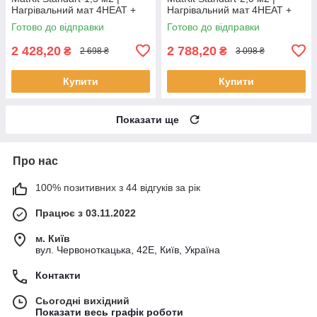
Нагрівальний мат 4HEAT +
Нагрівальний мат 4HEAT +
терморегулятор
терморегулятор
Готово до відправки
Готово до відправки
2 428,20
2 788,20
₴
₴
2 698 ₴
3 098 ₴
Купити
Купити
Показати ще
Про нас
100% позитивних з 44 відгуків за рік
Працює з 03.11.2022
м. Київ
вул. Червоноткацька, 42Е, Київ, Україна
Контакти
Сьогодні вихідний
Показати весь графік роботи