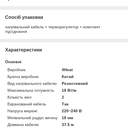
Спосіб упаковки
нагрівальний кабель + терморегулятор + комплект
під'єднання
Характеристики
Основні
Виробник
4Heat
Країна виробник
Китай
Вид нагрівального кабелю
Резистивний
Максимальна потужність
18 Вт/м
Кількість жил
2
Екранований кабель
Так
Напруга мережі
220~240 В
Мінімальний радіус вигину
18 мм
Довжина кабелю
37.5 м