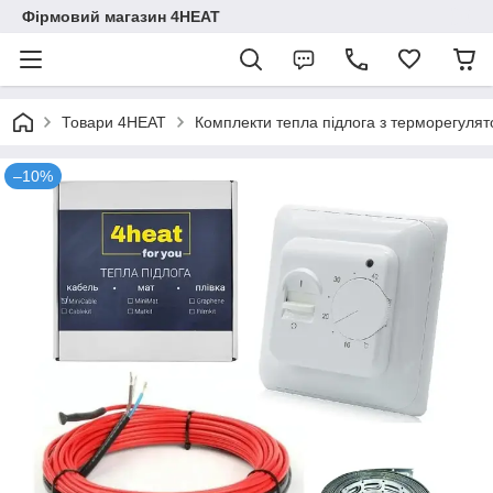
Фірмовий магазин 4HEAT
Товари 4HEAT
Комплекти тепла підлога з терморегуля
–10%