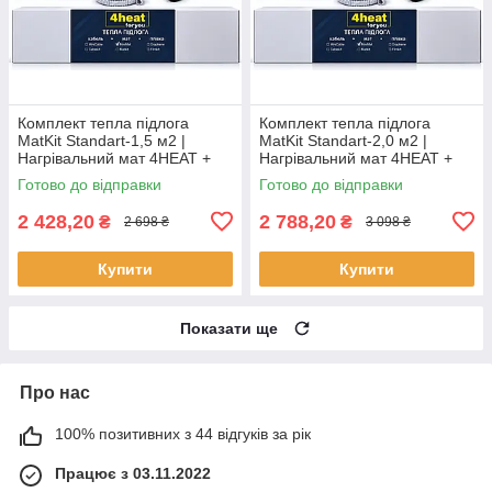
Комплект тепла підлога
Комплект тепла підлога
MatKit Standart-1,5 м2 |
MatKit Standart-2,0 м2 |
Нагрівальний мат 4HEAT +
Нагрівальний мат 4HEAT +
терморегулятор
терморегулятор
Готово до відправки
Готово до відправки
2 428,20
2 788,20
₴
₴
2 698 ₴
3 098 ₴
Купити
Купити
Показати ще
Про нас
100% позитивних з 44 відгуків за рік
Працює з 03.11.2022