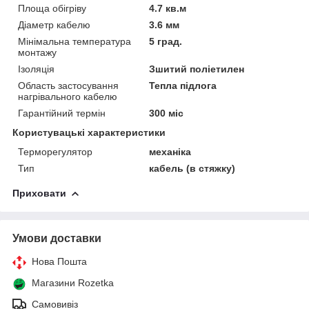
Площа обігріву
4.7 кв.м
Діаметр кабелю
3.6 мм
Мінімальна температура
5 град.
монтажу
Ізоляція
Зшитий поліетилен
Область застосування
Тепла підлога
нагрівального кабелю
Гарантійний термін
300 міс
Користувацькі характеристики
Терморегулятор
механіка
Тип
кабель (в стяжку)
Приховати
Умови доставки
Нова Пошта
Магазини Rozetka
Самовивіз