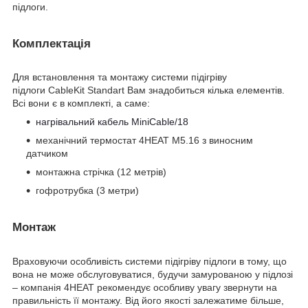
підлоги.
Комплектація
Для встановлення та монтажу системи підігріву
підлоги CableKit Standart Вам знадобиться кілька елементів.
Всі вони є в комплекті, а саме:
нагрівальний кабель MiniCable/18
механічний термостат 4HEAT M5.16 з виносним
датчиком
монтажна стрічка (12 метрів)
гофротрубка (3 метри)
Монтаж
Враховуючи особливість системи підігріву підлоги в тому, що
вона не може обслуговуватися, будучи замурованою у підлозі
– компанія 4HEAT рекомендує особливу увагу звернути на
правильність її монтажу. Від його якості залежатиме більше,