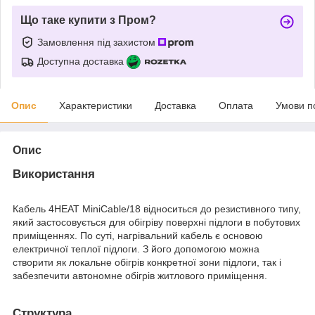
Що таке купити з Пром?
Замовлення під захистом
Доступна доставка
Опис
Характеристики
Доставка
Оплата
Умови п
Опис
Використання
Кабель 4HEAT MiniCable/18 відноситься до резистивного типу,
який застосовується для обігріву поверхні підлоги в побутових
приміщеннях. По суті, нагрівальний кабель є основою
електричної теплої підлоги. З його допомогою можна
створити як локальне обігрів конкретної зони підлоги, так і
забезпечити автономне обігрів житлового приміщення.
Структура