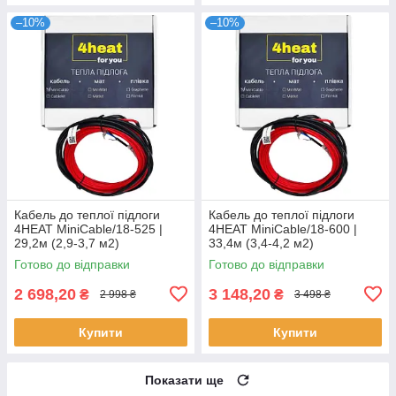
–10%
–10%
Кабель до теплої підлоги
Кабель до теплої підлоги
4HEAT MiniCable/18-525 |
4HEAT MiniCable/18-600 |
29,2м (2,9-3,7 м2)
33,4м (3,4-4,2 м2)
Готово до відправки
Готово до відправки
2 698,20
3 148,20
₴
₴
2 998 ₴
3 498 ₴
Купити
Купити
Показати ще