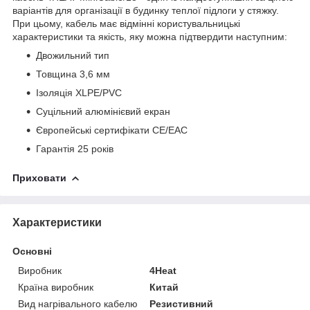
варіантів для організації в будинку теплої підлоги у стяжку.
При цьому, кабель має відмінні користувальницькі
характеристики та якість, яку можна підтвердити наступним:
Двожильний тип
Товщина 3,6 мм
Ізоляція XLPE/PVC
Суцільний алюмінієвий екран
Європейські сертифікати CE/EAC
Гарантія 25 років
Приховати
Характеристики
Основні
Виробник
4Heat
Країна виробник
Китай
Вид нагрівального кабелю
Резистивний