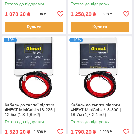
Готово до відправки
Готово до відправки
1 078,20
1 258,20
₴
₴
1 198 ₴
1 398 ₴
Купити
Купити
–10%
–10%
Кабель до теплої підлоги
Кабель до теплої підлоги
4HEAT MiniCable/18-225 |
4HEAT MiniCable/18-300 |
12,5м (1,3-1,6 м2)
16,7м (1,7-2,1 м2)
Готово до відправки
Готово до відправки
1 528,20
1 798,20
₴
₴
1 698 ₴
1 998 ₴