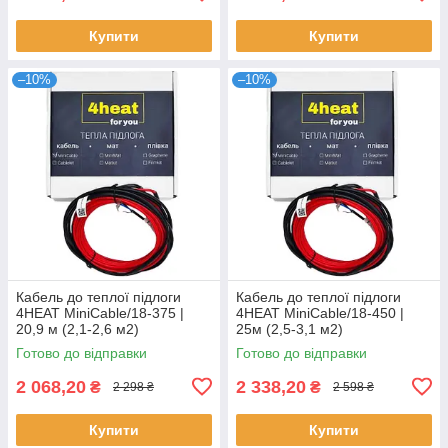
Купити
Купити
–10%
–10%
Кабель до теплої підлоги
Кабель до теплої підлоги
4HEAT MiniCable/18-375 |
4HEAT MiniCable/18-450 |
20,9 м (2,1-2,6 м2)
25м (2,5-3,1 м2)
Готово до відправки
Готово до відправки
2 068,20
2 338,20
₴
₴
2 298 ₴
2 598 ₴
Купити
Купити