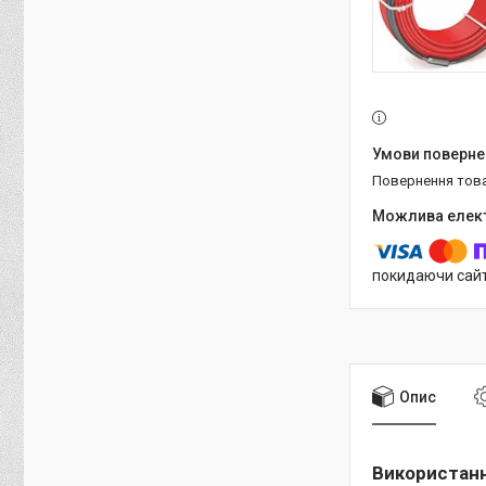
повернення тов
покидаючи сайт
Опис
Використан