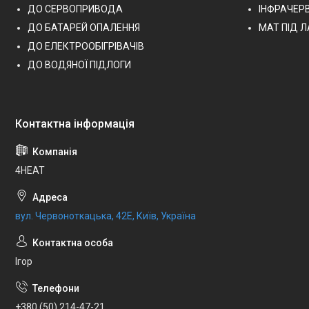
ДО СЕРВОПРИВОДА
ІНФРАЧЕР
ДО БАТАРЕЙ ОПАЛЕННЯ
МАТ ПІД 
ДО ЕЛЕКТРООБІГРІВАЧІВ
ДО ВОДЯНОЇ ПІДЛОГИ
4HEAT
вул. Червоноткацька, 42Е, Київ, Україна
Ігор
+380 (50) 214-47-21