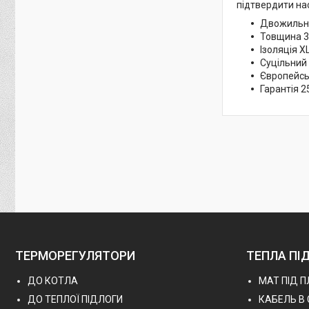
підтвердити на
Двожильн
Товщина 3
Ізоляція 
Суцільний
Європейсь
Гарантія 2
ТЕРМОРЕГУЛЯТОРИ
ТЕПЛА ПІ
ДО КОТЛА
МАТ ПІД 
ДО ТЕПЛОЇ ПІДЛОГИ
КАБЕЛЬ В