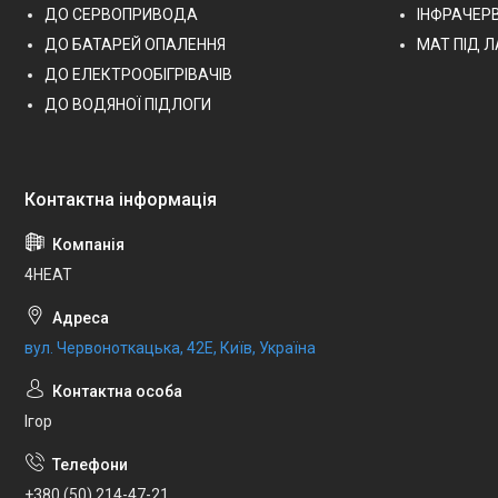
ДО СЕРВОПРИВОДА
ІНФРАЧЕР
ДО БАТАРЕЙ ОПАЛЕННЯ
МАТ ПІД 
ДО ЕЛЕКТРООБІГРІВАЧІВ
ДО ВОДЯНОЇ ПІДЛОГИ
4HEAT
вул. Червоноткацька, 42Е, Київ, Україна
Ігор
+380 (50) 214-47-21