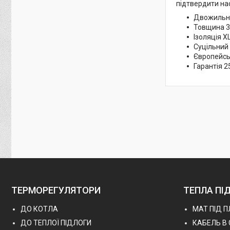
підтвердити на
Двожильн
Товщина 3
Ізоляція 
Суцільний
Європейсь
Гарантія 2
ТЕРМОРЕГУЛЯТОРИ
ТЕПЛА ПІ
ДО КОТЛА
МАТ ПІД 
ДО ТЕПЛОЇ ПІДЛОГИ
КАБЕЛЬ В