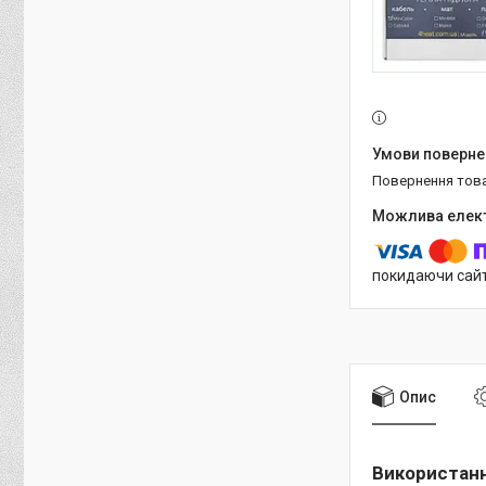
повернення тов
покидаючи сайт
Опис
Використан