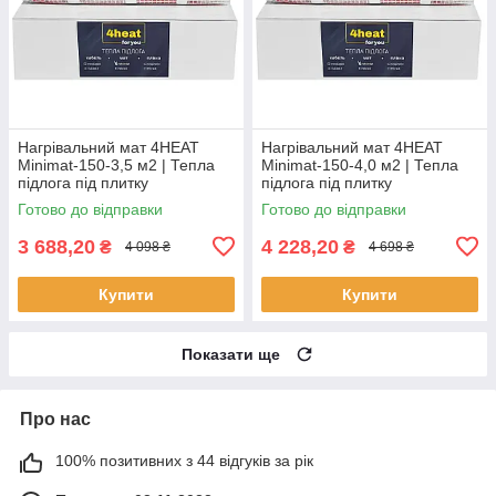
Нагрівальний мат 4HEAT
Нагрівальний мат 4HEAT
Minimat-150-3,5 м2 | Тепла
Minimat-150-4,0 м2 | Тепла
підлога під плитку
підлога під плитку
Готово до відправки
Готово до відправки
3 688,20
4 228,20
₴
₴
4 098 ₴
4 698 ₴
Купити
Купити
Показати ще
Про нас
100% позитивних з 44 відгуків за рік