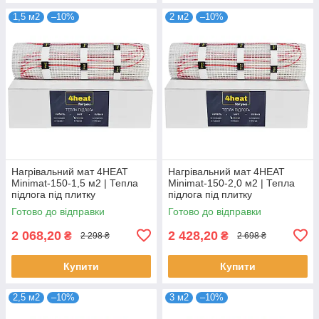
1,5 м2
–10%
2 м2
–10%
Нагрівальний мат 4HEAT
Нагрівальний мат 4HEAT
Minimat-150-1,5 м2 | Тепла
Minimat-150-2,0 м2 | Тепла
підлога під плитку
підлога під плитку
Готово до відправки
Готово до відправки
2 068,20
2 428,20
₴
₴
2 298 ₴
2 698 ₴
Купити
Купити
2,5 м2
–10%
3 м2
–10%