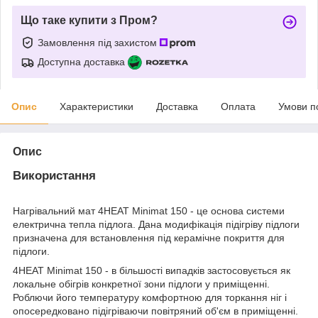
Що таке купити з Пром?
Замовлення під захистом
Доступна доставка
Опис
Характеристики
Доставка
Оплата
Умови п
Опис
Використання
Нагрівальний мат 4HEAT Minimat 150 - це основа системи
електрична тепла підлога. Дана модифікація підігріву підлоги
призначена для встановлення під керамічне покриття для
підлоги.
4HEAT Minimat 150 - в більшості випадків застосовується як
локальне обігрів конкретної зони підлоги у приміщенні.
Роблючи його температуру комфортною для торкання ніг і
опосередковано підігріваючи повітряний об'єм в приміщенні.