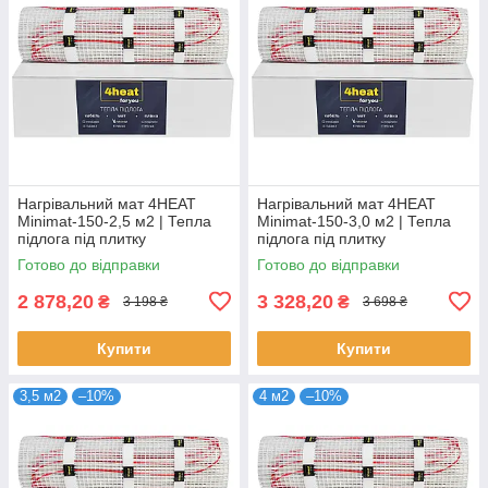
Нагрівальний мат 4HEAT
Нагрівальний мат 4HEAT
Minimat-150-2,5 м2 | Тепла
Minimat-150-3,0 м2 | Тепла
підлога під плитку
підлога під плитку
Готово до відправки
Готово до відправки
2 878,20
3 328,20
₴
₴
3 198 ₴
3 698 ₴
Купити
Купити
3,5 м2
–10%
4 м2
–10%