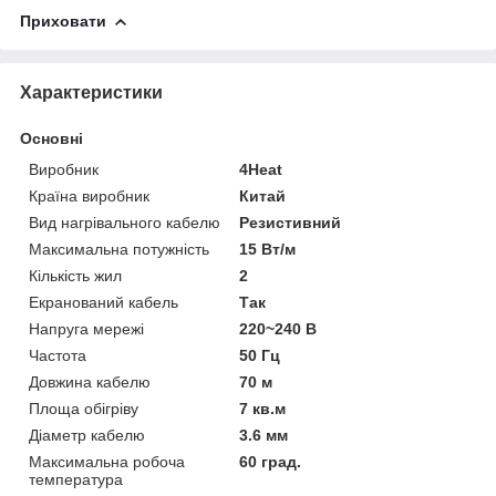
Приховати
Характеристики
Основні
Виробник
4Heat
Країна виробник
Китай
Вид нагрівального кабелю
Резистивний
Максимальна потужність
15 Вт/м
Кількість жил
2
Екранований кабель
Так
Напруга мережі
220~240 В
Частота
50 Гц
Довжина кабелю
70 м
Площа обігріву
7 кв.м
Діаметр кабелю
3.6 мм
Максимальна робоча
60 град.
температура