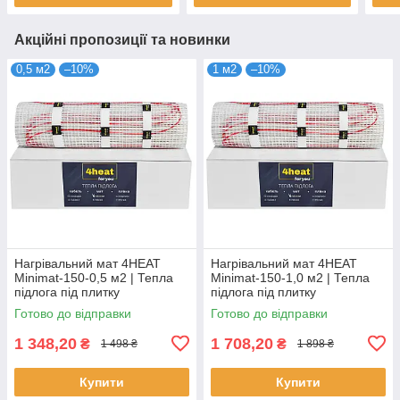
Акційні пропозиції та новинки
0,5 м2
–10%
1 м2
–10%
Нагрівальний мат 4HEAT
Нагрівальний мат 4HEAT
Minimat-150-0,5 м2 | Тепла
Minimat-150-1,0 м2 | Тепла
підлога під плитку
підлога під плитку
Готово до відправки
Готово до відправки
1 348,20
1 708,20
₴
₴
1 498 ₴
1 898 ₴
Купити
Купити