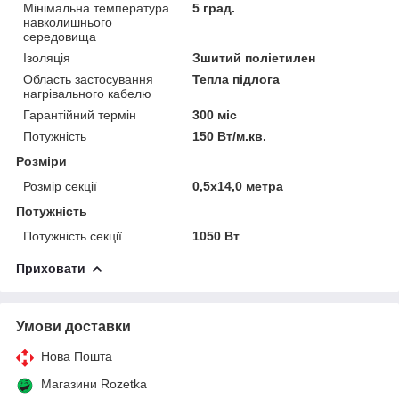
Мінімальна температура
5 град.
навколишнього
середовища
Ізоляція
Зшитий поліетилен
Область застосування
Тепла підлога
нагрівального кабелю
Гарантійний термін
300 міс
Потужність
150 Вт/м.кв.
Розміри
Розмір секції
0,5х14,0 метра
Потужність
Потужність секції
1050 Вт
Приховати
Умови доставки
Нова Пошта
Магазини Rozetka