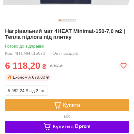
Нагрівальний мат 4HEAT Minimat-150-7,0 м2 |
Тепла підлога під плитку
Готово до відправки
Код: 4HT.MNT.15070
Опт і роздріб
6 118,20
₴
6 798 ₴
Економія
679.80 ₴
5 982,24 ₴
від 2 шт.
Купити
або
Купити з