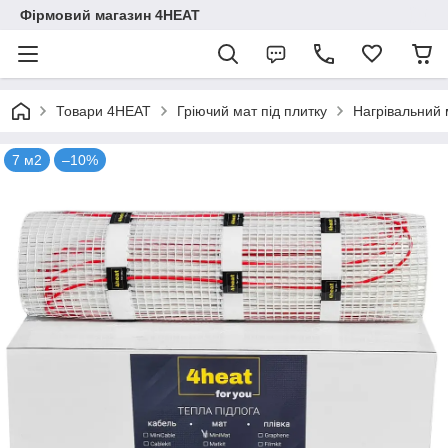
Фірмовий магазин 4HEAT
Товари 4HEAT
Гріючий мат під плитку
Нагрівальний 
7 м2
–10%