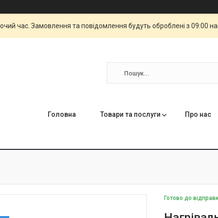
бочий час. Замовлення та повідомлення будуть оброблені з 09:00 н
Головна
Товари та послуги
Про нас
Готово до відправ
Нагрівал