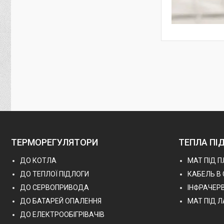
ТЕРМОРЕГУЛЯТОРИ
ТЕПЛА ПІ
ДО КОТЛА
МАТ ПІД 
ДО ТЕПЛОЇ ПІДЛОГИ
КАБЕЛЬ В
ДО СЕРВОПРИВОДА
ІНФРАЧЕР
ДО БАТАРЕЙ ОПАЛЕННЯ
МАТ ПІД 
ДО ЕЛЕКТРООБІГРІВАЧІВ