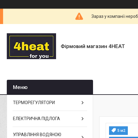
Зараз у компанії неро
Фірмовий магазин 4HEAT
ТЕРМОРЕГУЛЯТОРИ
ЕЛЕКТРИЧНА ПІДЛОГА
5 м2
УПРАВЛІННЯ ВОДЯНОЮ