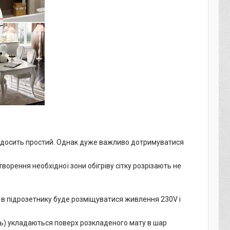
50 досить простий. Однак дуже важливо дотримуватися
ворення необхідної зони обігріву сітку розрізають не
ж в підрозетнику буде розміщуватися живлення 230V і
ль) укладаються поверх розкладеного мату в шар