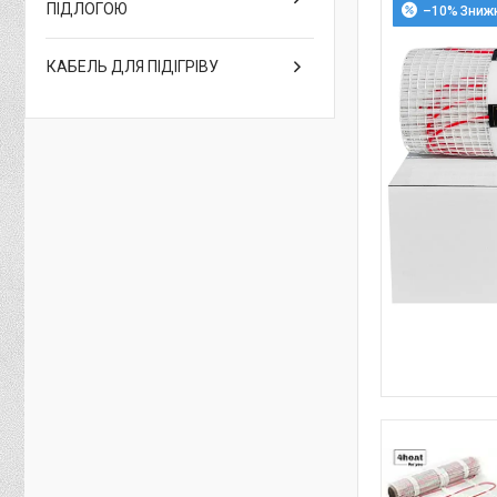
ПІДЛОГОЮ
–10%
КАБЕЛЬ ДЛЯ ПІДІГРІВУ