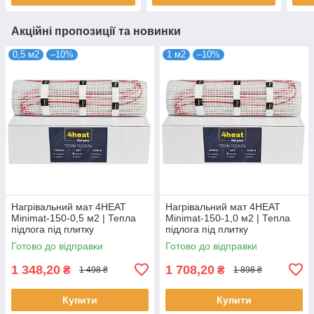
Акційні пропозиції та новинки
0,5 м2
–10%
1 м2
–10%
Нагрівальний мат 4HEAT
Нагрівальний мат 4HEAT
Minimat-150-0,5 м2 | Тепла
Minimat-150-1,0 м2 | Тепла
підлога під плитку
підлога під плитку
Готово до відправки
Готово до відправки
1 348,20
1 708,20
₴
₴
1 498 ₴
1 898 ₴
Купити
Купити