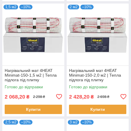
1,5 м2
–10%
2 м2
–10%
Нагрівальний мат 4HEAT
Нагрівальний мат 4HEAT
Minimat-150-1,5 м2 | Тепла
Minimat-150-2,0 м2 | Тепла
підлога під плитку
підлога під плитку
Готово до відправки
Готово до відправки
2 068,20
2 428,20
₴
₴
2 298 ₴
2 698 ₴
Купити
Купити
2,5 м2
–10%
3 м2
–10%