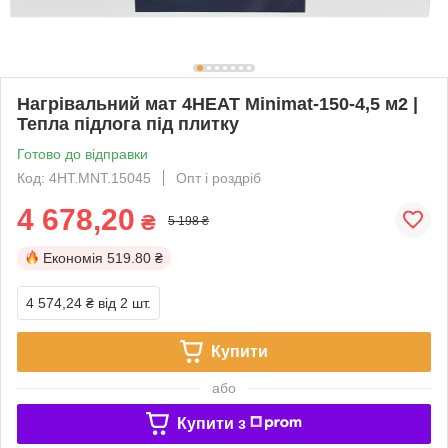
Нагрівальний мат 4HEAT Minimat-150-4,5 м2 |
Тепла підлога під плитку
Готово до відправки
Код: 4HT.MNT.15045
Опт і роздріб
4 678,20
₴
5 198 ₴
Економія
519.80 ₴
4 574,24 ₴
від 2 шт.
Купити
або
Купити з