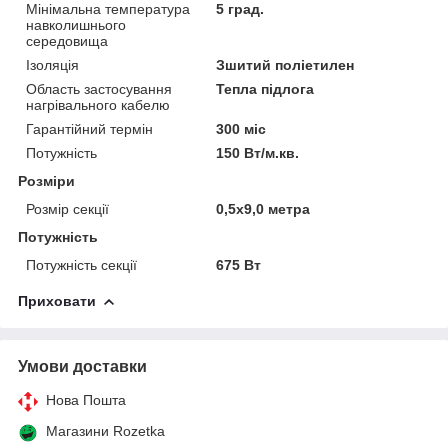
Мінімальна температура
5 град.
навколишнього
середовища
Ізоляція
Зшитий поліетилен
Область застосування
Тепла підлога
нагрівального кабелю
Гарантійний термін
300 міс
Потужність
150 Вт/м.кв.
Розміри
Розмір секції
0,5х9,0 метра
Потужність
Потужність секції
675 Вт
Приховати
Умови доставки
Нова Пошта
Магазини Rozetka