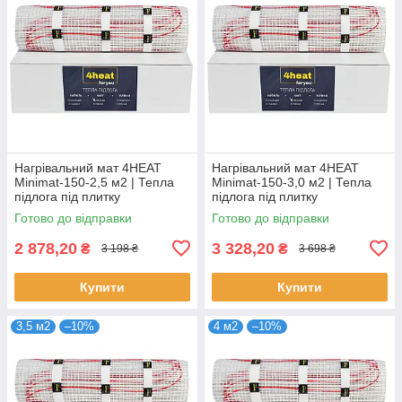
Нагрівальний мат 4HEAT
Нагрівальний мат 4HEAT
Minimat-150-2,5 м2 | Тепла
Minimat-150-3,0 м2 | Тепла
підлога під плитку
підлога під плитку
Готово до відправки
Готово до відправки
2 878,20
3 328,20
₴
₴
3 198 ₴
3 698 ₴
Купити
Купити
3,5 м2
–10%
4 м2
–10%