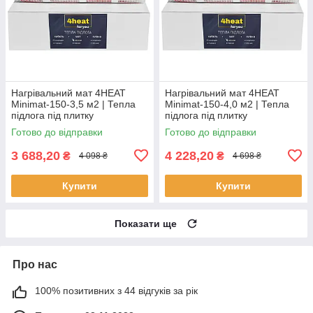
Нагрівальний мат 4HEAT
Нагрівальний мат 4HEAT
Minimat-150-3,5 м2 | Тепла
Minimat-150-4,0 м2 | Тепла
підлога під плитку
підлога під плитку
Готово до відправки
Готово до відправки
3 688,20
4 228,20
₴
₴
4 098 ₴
4 698 ₴
Купити
Купити
Показати ще
Про нас
100% позитивних з 44 відгуків за рік