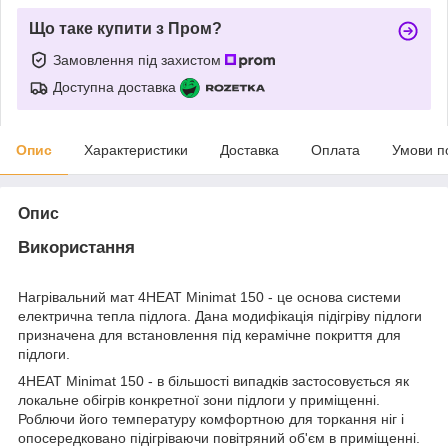
Що таке купити з Пром?
Замовлення під захистом
Доступна доставка
Опис
Характеристики
Доставка
Оплата
Умови п
Опис
Використання
Нагрівальний мат 4HEAT Minimat 150 - це основа системи
електрична тепла підлога. Дана модифікація підігріву підлоги
призначена для встановлення під керамічне покриття для
підлоги.
4HEAT Minimat 150 - в більшості випадків застосовується як
локальне обігрів конкретної зони підлоги у приміщенні.
Роблючи його температуру комфортною для торкання ніг і
опосередковано підігріваючи повітряний об'єм в приміщенні.