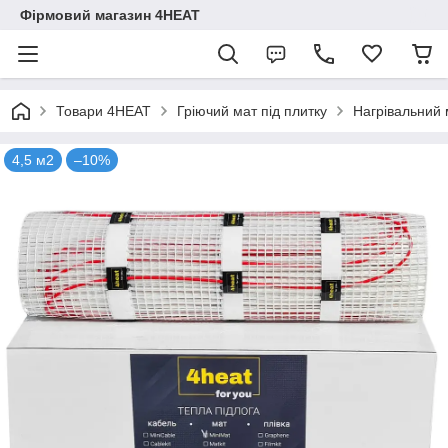
Фірмовий магазин 4HEAT
Товари 4HEAT
Гріючий мат під плитку
Нагрівальний 
4,5 м2
–10%