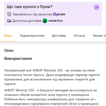
Що таке купити з Пром?
Замовлення під захистом
Доступна доставка
Опис
Характеристики
Доставка
Оплата
Умови п
Опис
Використання
Нагрівальний мат 4HEAT Minimat 150 - це основа системи
електрична тепла підлога. Дана модифікація підігріву підлоги
призначена для встановлення під керамічне покриття для
підлоги.
4HEAT Minimat 150 - в більшості випадків застосовується як
локальне обігрів конкретної зони підлоги у приміщенні.
Роблючи його температуру комфортною для торкання ніг і
опосередковано підігріваючи повітряний об'єм в приміщенні.