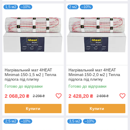
1,5 м2
–10%
2 м2
–10%
Нагрівальний мат 4HEAT
Нагрівальний мат 4HEAT
Minimat-150-1,5 м2 | Тепла
Minimat-150-2,0 м2 | Тепла
підлога під плитку
підлога під плитку
Готово до відправки
Готово до відправки
2 068,20
2 428,20
₴
₴
2 298 ₴
2 698 ₴
Купити
Купити
2,5 м2
–10%
3,5 м2
–10%