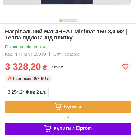
Нагрівальний мат 4HEAT Minimat-150-3,0 м2 |
Тепла підлога під плитку
Готово до відправки
Код: 4HT.MNT.15030
Опт і роздріб
3 328,20
₴
3 698 ₴
Економія
369.80 ₴
3 254,24 ₴
від 2 шт.
Купити
або
Купити з