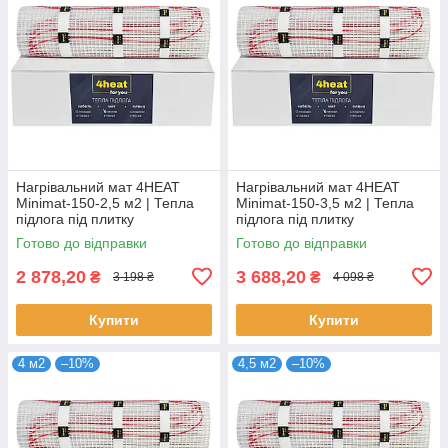
Нагрівальний мат 4HEAT
Нагрівальний мат 4HEAT
Minimat-150-2,5 м2 | Тепла
Minimat-150-3,5 м2 | Тепла
підлога під плитку
підлога під плитку
Готово до відправки
Готово до відправки
2 878,20
3 688,20
₴
₴
3 198 ₴
4 098 ₴
Купити
Купити
4 м2
–10%
4,5 м2
–10%