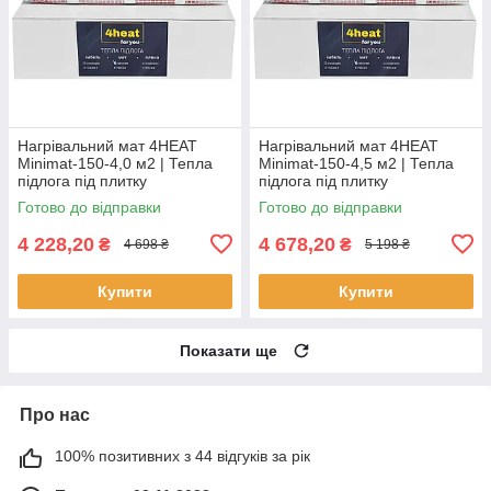
Нагрівальний мат 4HEAT
Нагрівальний мат 4HEAT
Minimat-150-4,0 м2 | Тепла
Minimat-150-4,5 м2 | Тепла
підлога під плитку
підлога під плитку
Готово до відправки
Готово до відправки
4 228,20
4 678,20
₴
₴
4 698 ₴
5 198 ₴
Купити
Купити
Показати ще
Про нас
100% позитивних з 44 відгуків за рік