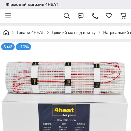
Фірмовий магазин 4HEAT
Товари 4HEAT
Гріючий мат під плитку
Нагрівальний 
3 м2
–10%