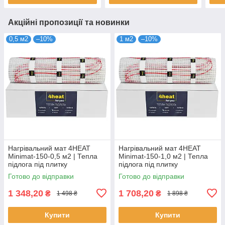
Акційні пропозиції та новинки
0,5 м2
–10%
1 м2
–10%
Нагрівальний мат 4HEAT
Нагрівальний мат 4HEAT
Minimat-150-0,5 м2 | Тепла
Minimat-150-1,0 м2 | Тепла
підлога під плитку
підлога під плитку
Готово до відправки
Готово до відправки
1 348,20
1 708,20
₴
₴
1 498 ₴
1 898 ₴
Купити
Купити