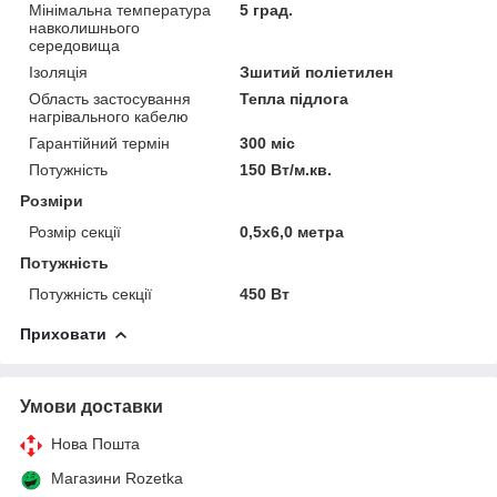
Мінімальна температура
5 град.
навколишнього
середовища
Ізоляція
Зшитий поліетилен
Область застосування
Тепла підлога
нагрівального кабелю
Гарантійний термін
300 міс
Потужність
150 Вт/м.кв.
Розміри
Розмір секції
0,5х6,0 метра
Потужність
Потужність секції
450 Вт
Приховати
Умови доставки
Нова Пошта
Магазини Rozetka