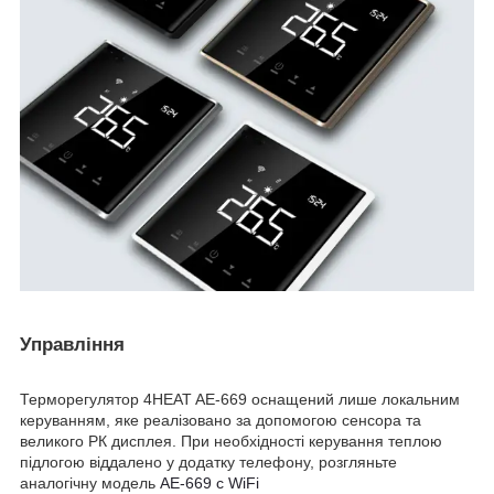
Управління
Терморегулятор 4HEAT AE-669 оснащений лише локальним
керуванням, яке реалізовано за допомогою сенсора та
великого РК дисплея. При необхідності керування теплою
підлогою віддалено у додатку телефону, розгляньте
аналогічну модель
AE-669 c WiFi