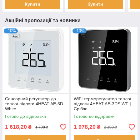
Купити
Купити
Акційні пропозиції та новинки
–10%
–10%
Сенсорний регулятор до
WiFi терморегулятор теплої
теплої підлоги 4HEAT AE-3D
підлоги 4HEAT AE-3DS.WF |
White
Срібло
Готово до відправки
Готово до відправки
1 618,20
1 978,20
₴
₴
1 798 ₴
2 198 ₴