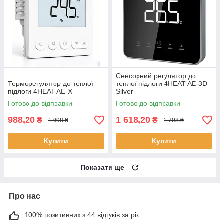
Сенсорний регулятор до
Терморегулятор до теплої
теплої підлоги 4HEAT AE-3D
підлоги 4HEAT AE-X
Silver
Готово до відправки
Готово до відправки
988,20
1 618,20
₴
₴
1 098 ₴
1 798 ₴
Купити
Купити
Показати ще
Про нас
100% позитивних з 44 відгуків за рік