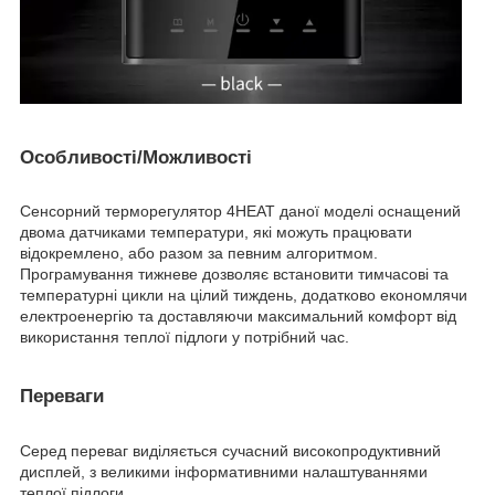
Особливості/Можливості
Сенсорний терморегулятор 4HEAT даної моделі оснащений
двома датчиками температури, які можуть працювати
відокремлено, або разом за певним алгоритмом.
Програмування тижневе дозволяє встановити тимчасові та
температурні цикли на цілий тиждень, додатково економлячи
електроенергію та доставляючи максимальний комфорт від
використання теплої підлоги у потрібний час.
Переваги
Серед переваг виділяється сучасний високопродуктивний
дисплей, з великими інформативними налаштуваннями
теплої підлоги.