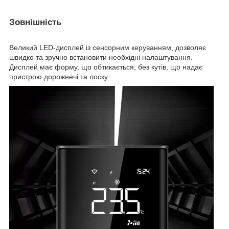
Зовнішність
Великий LED-дисплей із сенсорним керуванням, дозволяє
швидко та зручно встановити необхідні налаштування.
Дисплей має форму, що обтикається, без кутів, що надає
пристрою дорожнечі та лоску.