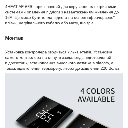
4HEAT AE-669 - призначений для керування електричними
системами опалення підлоги з навантаженням живлення до
16А. Це може бути тепла підлога на основі інфрачервоної
плівки, нагрівального кабелю або мату, що гріє.
Монтаж
Установка контролера зводиться кілька етапів. Установка
самого контролера на стіну, в заздалегідь підготовлений
підрозетник, встановлення виносного датчика в підлогу, а
також підключення терморегулятора до живлення 220 Вольт.