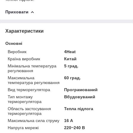
Приховати
Характеристики
Основні
Виробник
4Heat
Країна виробник
Китай
Мінімальна температура
5 град.
регулювання
Максимальна
60 град.
температура регулювання
Вид терморегулятора
Програмований
Тип монтажу
Вбудовуваний
терморегулятора
Область застосування
Тепла підлога
терморегулятора
Максимальна сила струму
16 А
Напруга мережі
220~240 В