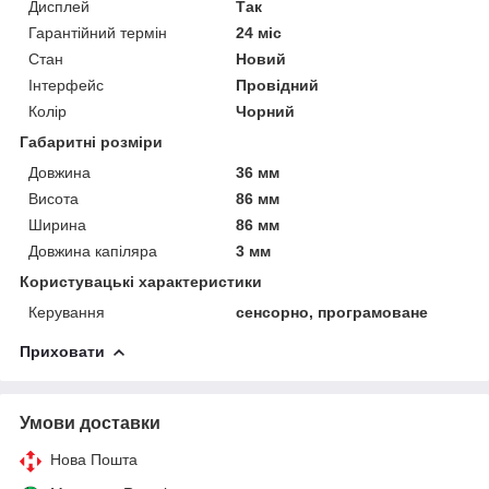
Дисплей
Так
Гарантійний термін
24 міс
Стан
Новий
Інтерфейс
Провідний
Колір
Чорний
Габаритні розміри
Довжина
36 мм
Висота
86 мм
Ширина
86 мм
Довжина капіляра
3 мм
Користувацькі характеристики
Керування
сенсорно, програмоване
Приховати
Умови доставки
Нова Пошта