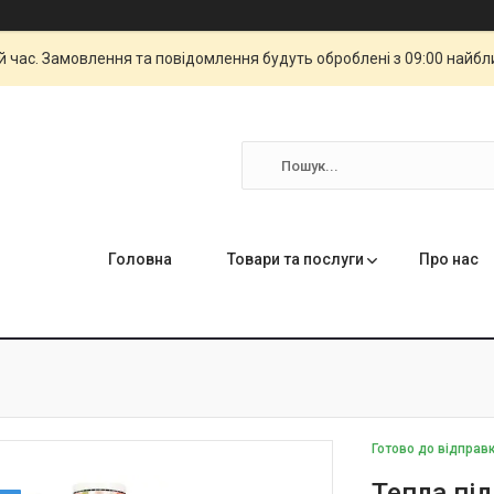
й час. Замовлення та повідомлення будуть оброблені з 09:00 найбли
Головна
Товари та послуги
Про нас
Готово до відправ
Тепла пі