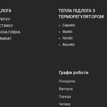
ДЛОГА
ТЕПЛА ПІДЛОГА З
ТЕРМОРЕГУЛЯТОРОМ
ПЛИТКУ
СableKit
 СТЯЖКУ
MatKit
ВОНА ПЛІВКА
FilmKit
ЛАМІНАТ
AlumKit
Графік роботи
Понеділок
Вівторок
Середа
Четвер