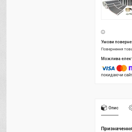
повернення тов
покидаючи сайт
Опис
Призначенн