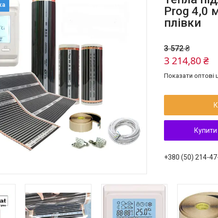
Prog 4,0 
плівки
3 572 ₴
3 214,80 ₴
Показати оптові ц
К
Купити
+380 (50) 214-47