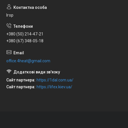
Ігор
+380 (50) 214-47-21
+380 (67) 348-05-18
office.4heat@gmail.com
Сайт партнера
https://1dal.com.ua/
Сайт партнера
https://lifex.kiev.ua/