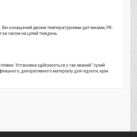
6
. Він оснащений двома температурними датчиками, РК-
 за часом на цілий тиждень.
плівки. Установка здійснюється у так званий "сухий
фінішного, декоративного матеріалу для підлоги, крім