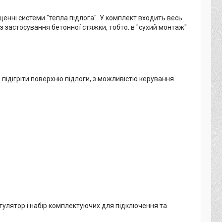
щенні системи "тепла підлога". У комплект входить весь
з застосування бетонної стяжки, тобто. в "сухий монтаж"
підігріти поверхню підлоги, з можливістю керування
егулятор і набір комплектуючих для підключення та