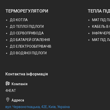
ТЕРМОРЕГУЛЯТОРИ
ТЕПЛА ПІ
ДО КОТЛА
МАТ ПІД 
ДО ТЕПЛОЇ ПІДЛОГИ
КАБЕЛЬ В
ДО СЕРВОПРИВОДА
ІНФРАЧЕР
ДО БАТАРЕЙ ОПАЛЕННЯ
МАТ ПІД 
ДО ЕЛЕКТРООБІГРІВАЧІВ
ДО ВОДЯНОЇ ПІДЛОГИ
4HEAT
вул. Червоноткацька, 42Е, Київ, Україна