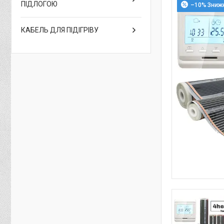
ПІДЛОГОЮ
–10%
КАБЕЛЬ ДЛЯ ПІДІГРІВУ