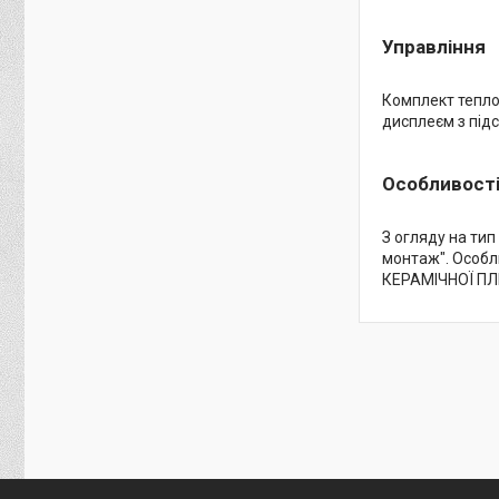
Управління
Комплект тепл
дисплеєм з під
Особливост
З огляду на тип
монтаж". Особли
КЕРАМІЧНОЇ ПЛ